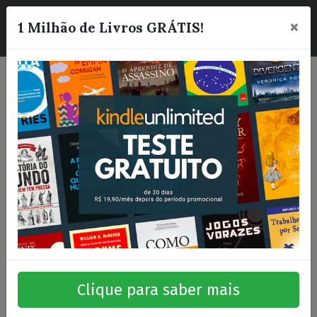
×
☰
1 Milhão de Livros GRÁTIS!
Clique para saber mais