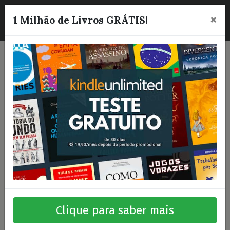
×
☰
1 Milhão de Livros GRÁTIS!
Clique para saber mais