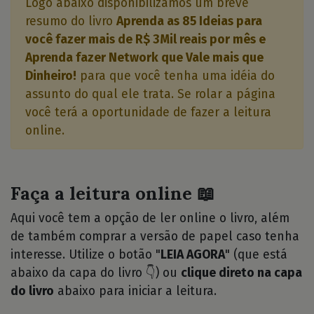
Logo abaixo disponibilizamos um breve
resumo do livro
Aprenda as 85 Ideias para
você fazer mais de R$ 3Mil reais por mês e
Aprenda fazer Network que Vale mais que
Dinheiro!
para que você tenha uma idéia do
assunto do qual ele trata. Se rolar a página
você terá a oportunidade de fazer a leitura
online.
Faça a leitura online 📖
Aqui você tem a opção de ler online o livro, além
de também comprar a versão de papel caso tenha
interesse. Utilize o botão "
LEIA AGORA
" (que está
abaixo da capa do livro 👇) ou
clique direto na capa
do livro
abaixo para iniciar a leitura.