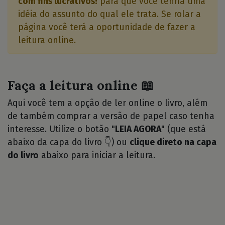
com fins lucrativos!
para que você tenha uma
idéia do assunto do qual ele trata. Se rolar a
página você terá a oportunidade de fazer a
leitura online.
Faça a leitura online 📖
Aqui você tem a opção de ler online o livro, além
de também comprar a versão de papel caso tenha
interesse. Utilize o botão "
LEIA AGORA
" (que está
abaixo da capa do livro 👇) ou
clique direto na capa
do livro
abaixo para iniciar a leitura.