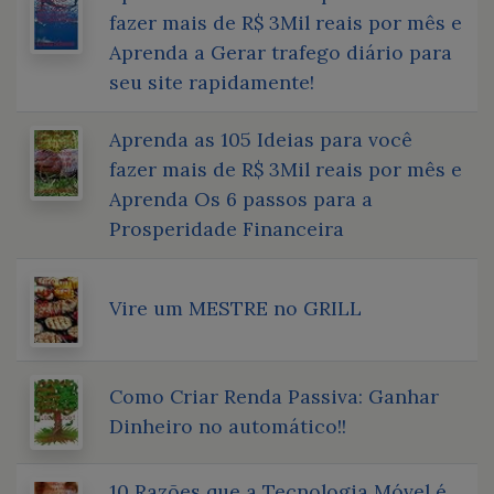
fazer mais de R$ 3Mil reais por mês e
Aprenda a Gerar trafego diário para
seu site rapidamente!
Aprenda as 105 Ideias para você
fazer mais de R$ 3Mil reais por mês e
Aprenda Os 6 passos para a
Prosperidade Financeira
Vire um MESTRE no GRILL
Como Criar Renda Passiva: Ganhar
Dinheiro no automático!!
10 Razões que a Tecnologia Móvel é