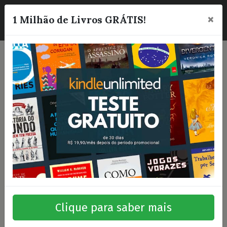
×
☰
1 Milhão de Livros GRÁTIS!
Clique para saber mais