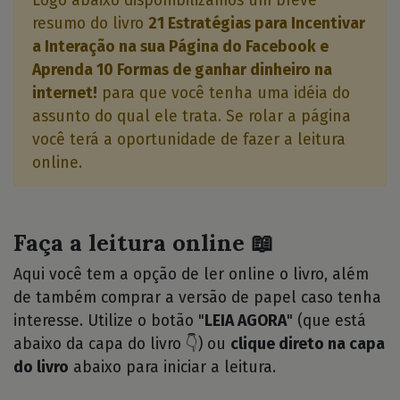
Logo abaixo disponibilizamos um breve
resumo do livro
21 Estratégias para Incentivar
a Interação na sua Página do Facebook e
Aprenda 10 Formas de ganhar dinheiro na
internet!
para que você tenha uma idéia do
assunto do qual ele trata. Se rolar a página
você terá a oportunidade de fazer a leitura
online.
Faça a leitura online 📖
Aqui você tem a opção de ler online o livro, além
de também comprar a versão de papel caso tenha
interesse. Utilize o botão "
LEIA AGORA
" (que está
abaixo da capa do livro 👇) ou
clique direto na capa
do livro
abaixo para iniciar a leitura.