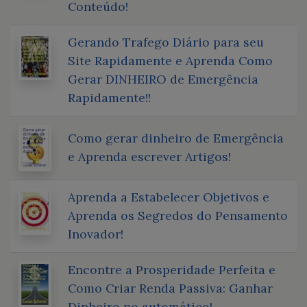
Conteúdo!
Gerando Trafego Diário para seu
Site Rapidamente e Aprenda Como
Gerar DINHEIRO de Emergência
Rapidamente!!
Como gerar dinheiro de Emergência
e Aprenda escrever Artigos!
Aprenda a Estabelecer Objetivos e
Aprenda os Segredos do Pensamento
Inovador!
Encontre a Prosperidade Perfeita e
Como Criar Renda Passiva: Ganhar
Dinheiro no automático!