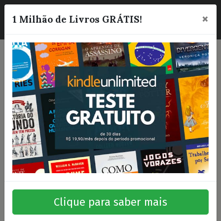
×
☰
1 Milhão de Livros GRÁTIS!
Clique para saber mais