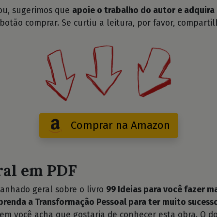
tou, sugerimos que
apoie o trabalho do autor e adquira 
 botão comprar. Se curtiu a leitura, por favor, compartil
Comprar na Amazon
ral em PDF
anhado geral sobre o livro
99 Ideias para você fazer ma
Aprenda a Transformação Pessoal para ter muito sucess
uem você acha que gostaria de conhecer esta obra. O d