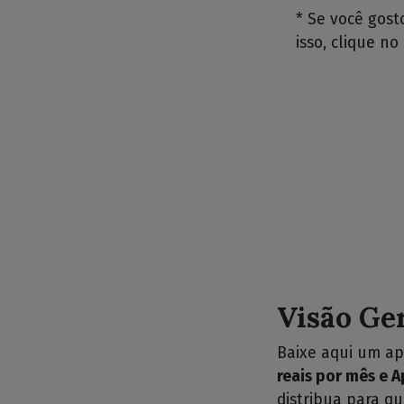
* Se você gos
isso, clique no
Visão Ge
Baixe aqui um ap
reais por mês e 
distribua para q