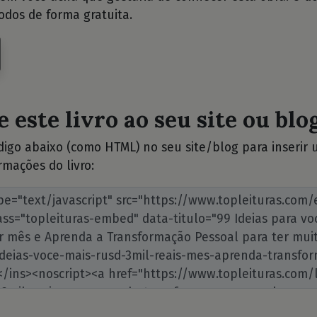
odos de forma gratuita.
 este livro ao seu site ou blog
ódigo abaixo (como HTML) no seu site/blog para inserir
rmações do livro: