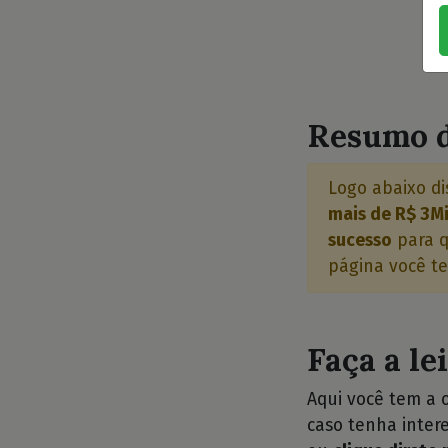
⭐
Resumo d
Logo abaixo di
mais de R$ 3Mi
sucesso
para q
página você te
Faça a le
Aqui você tem a 
caso tenha intere