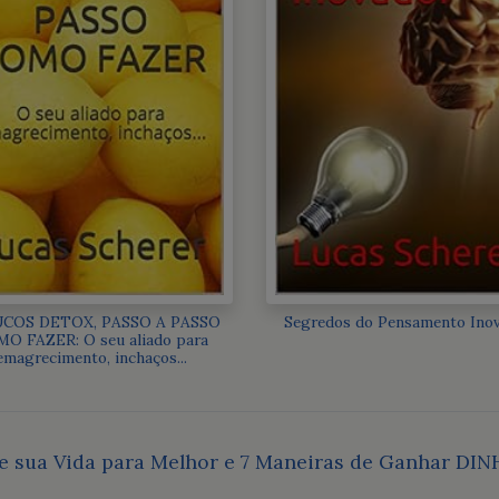
UCOS DETOX, PASSO A PASSO
Segredos do Pensamento Ino
O FAZER: O seu aliado para
emagrecimento, inchaços...
 sua Vida para Melhor e 7 Maneiras de Ganhar DIN