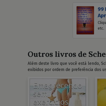
99 
Apr
Cliq
etc.
Outros livros de Sche
Além deste livro que você está lendo, Sch
exibidos por ordem de preferência dos us