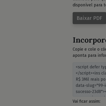
disponível para t
Baixar PDF
Incorpore
Copie e cole o c
aponta para info
Vai ficar assim: