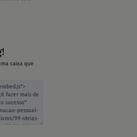
!
 uma caixa que