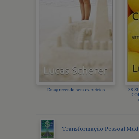
Emagrecendo sem exercicios
38 S
COM
Transformação Pessoal Mude