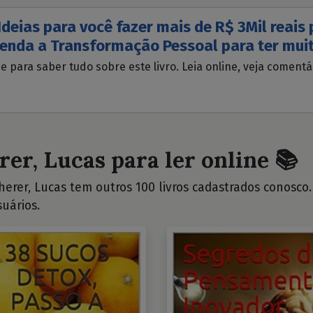
Ideias para você fazer mais de R$ 3Mil reais
enda a Transformação Pessoal para ter mui
ue para saber tudo sobre este livro. Leia online, veja coment
rer, Lucas para ler online 📚
erer, Lucas tem outros 100 livros cadastrados conosco. V
uários.