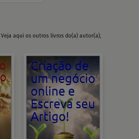
eja aqui os outros livros do(a) autor(a),