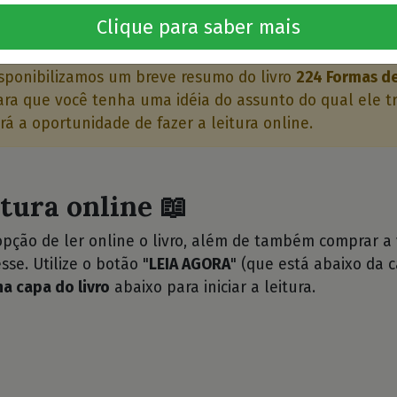
o livro 🤔
Clique para saber mais
sponibilizamos um breve resumo do livro
224 Formas de
ra que você tenha uma idéia do assunto do qual ele tra
rá a oportunidade de fazer a leitura online.
itura online 📖
opção de ler online o livro, além de também comprar a
sse. Utilize o botão "
LEIA AGORA
" (que está abaixo da c
na capa do livro
abaixo para iniciar a leitura.