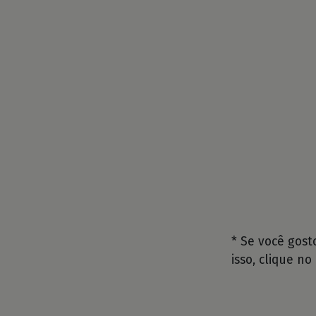
* Se você gos
isso, clique no