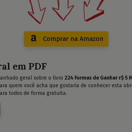
Comprar na Amazon
ral em PDF
anhado geral sobre o livro
224 Formas de Ganhar r$ 5 M
para quem você acha que gostaria de conhecer esta ob
ara todos de forma gratuita.