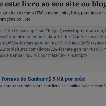
 este livro ao seu site ou blog
ódigo abaixo (como HTML) no seu site/blog para inserir
rmações do livro:
 Formas de Ganhar r$ 5 Mil por mês!
ue para saber tudo sobre este livro. Leia online, veja coment