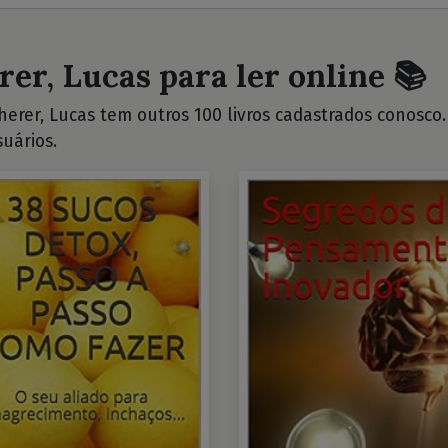
rer, Lucas para ler online 📚
erer, Lucas tem outros 100 livros cadastrados conosco. V
uários.