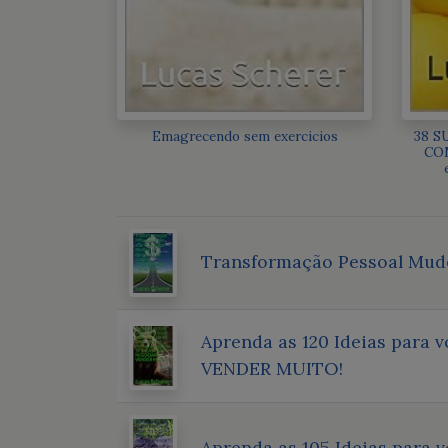
Emagrecendo sem exercicios
38 S
COM
Transformação Pessoal Mude
Aprenda as 120 Ideias para 
VENDER MUITO!
Aprenda as 105 Ideias para 