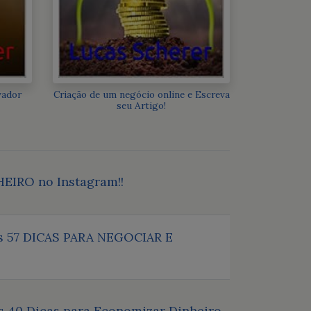
vador
Criação de um negócio online e Escreva
seu Artigo!
HEIRO no Instagram!!
 as 57 DICAS PARA NEGOCIAR E
as 40 Dicas para Economizar Dinheiro