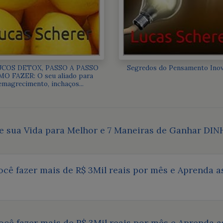
UCOS DETOX, PASSO A PASSO
Segredos do Pensamento Ino
O FAZER: O seu aliado para
emagrecimento, inchaços...
 sua Vida para Melhor e 7 Maneiras de Ganhar DIN
você fazer mais de R$ 3Mil reais por mês e Aprenda
você fazer mais de R$ 3Mil reais por mês e Aprenda 