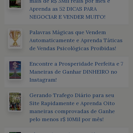
mais de R$ 3Mil reais por mês e
Aprenda as 52 DICAS PARA
NEGOCIAR E VENDER MUITO!
Palavras Mágicas que Vendem
Automaticamente e Aprenda Táticas
de Vendas Psicológicas Proibidas!
Encontre a Prosperidade Perfeita e 7
Maneiras de Ganhar DINHEIRO no
Instagram!
Gerando Trafego Diário para seu
Site Rapidamente e Aprenda Oito
maneiras comprovadas de Ganhe
pelo menos r$ 10Mil por mês!