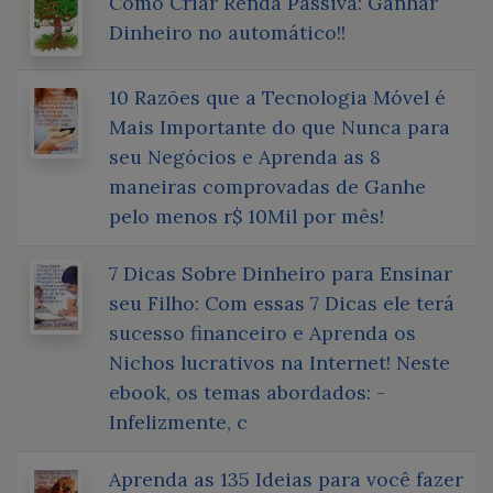
Como Criar Renda Passiva: Ganhar
Dinheiro no automático!!
10 Razões que a Tecnologia Móvel é
Mais Importante do que Nunca para
seu Negócios e Aprenda as 8
maneiras comprovadas de Ganhe
pelo menos r$ 10Mil por mês!
7 Dicas Sobre Dinheiro para Ensinar
seu Filho: Com essas 7 Dicas ele terá
sucesso financeiro e Aprenda os
Nichos lucrativos na Internet! Neste
ebook, os temas abordados: -
Infelizmente, c
Aprenda as 135 Ideias para você fazer