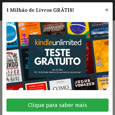
×
☰
1 Milhão de Livros GRÁTIS!
Clique para saber mais