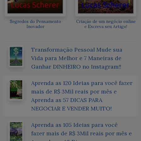
Segredos do Pensamento
Criação de um negócio online
Inovador
e Escreva seu Artigo!
Transformação Pessoal Mude sua
Vida para Melhor e 7 Maneiras de
Ganhar DINHEIRO no Instagram!!
Aprenda as 120 Ideias para você fazer
mais de R$ 3Mil reais por mês e
Aprenda as 57 DICAS PARA
NEGOCIAR E VENDER MUITO!
Aprenda as 105 Ideias para você
fazer mais de R$ 3Mil reais por mês e