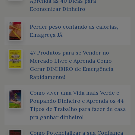
Aprenda as 40 Dicas para
Economizar Dinheiro
Perder peso contando as calorias,
Emagreça JÁ!
47 Produtos para se Vender no
Mercado Livre e Aprenda Como
Gerar DINHEIRO de Emergência
Rapidamente!
Como viver uma Vida mais Verde e
Poupando Dinheiro e Aprenda os 44
Tipos de Trabalho para fazer de casa
pra ganhar dinheiro!
Como Potencializar a sua Confiança