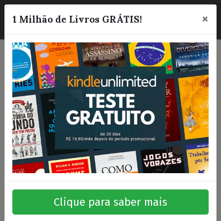
×
☰
1 Milhão de Livros GRÁTIS!
Clique para saber mais