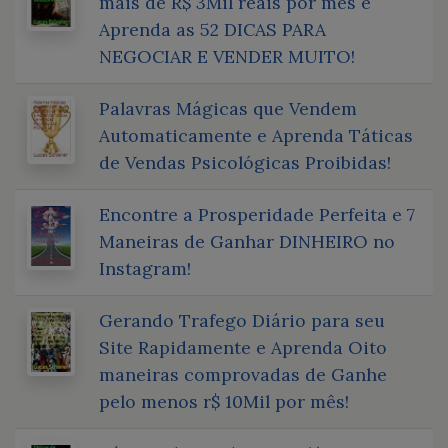
mais de R$ 3Mil reais por mês e
Aprenda as 52 DICAS PARA
NEGOCIAR E VENDER MUITO!
Palavras Mágicas que Vendem
Automaticamente e Aprenda Táticas
de Vendas Psicológicas Proibidas!
Encontre a Prosperidade Perfeita e 7
Maneiras de Ganhar DINHEIRO no
Instagram!
Gerando Trafego Diário para seu
Site Rapidamente e Aprenda Oito
maneiras comprovadas de Ganhe
pelo menos r$ 10Mil por mês!