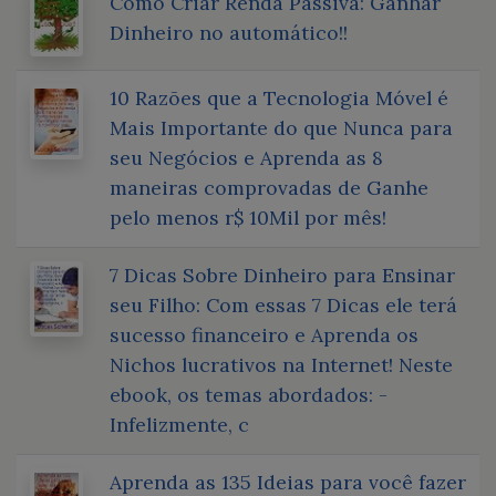
Como Criar Renda Passiva: Ganhar
Dinheiro no automático!!
10 Razões que a Tecnologia Móvel é
Mais Importante do que Nunca para
seu Negócios e Aprenda as 8
maneiras comprovadas de Ganhe
pelo menos r$ 10Mil por mês!
7 Dicas Sobre Dinheiro para Ensinar
seu Filho: Com essas 7 Dicas ele terá
sucesso financeiro e Aprenda os
Nichos lucrativos na Internet! Neste
ebook, os temas abordados: -
Infelizmente, c
Aprenda as 135 Ideias para você fazer