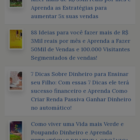
Aprenda as Estratégias para
aumentar 5x suas vendas
88 Ideias para você fazer mais de R$
3Mil reais por mês e Aprenda a Fazer
50Mil de Vendas e 100.000 Visitantes
Segmentados de vendas!
7 Dicas Sobre Dinheiro para Ensinar
seu Filho: Com essas 7 Dicas ele terá
sucesso financeiro e Aprenda Como
Criar Renda Passiva Ganhar Dinheiro
no automático!
Como viver uma Vida mais Verde e
Poupando Dinheiro e Aprenda