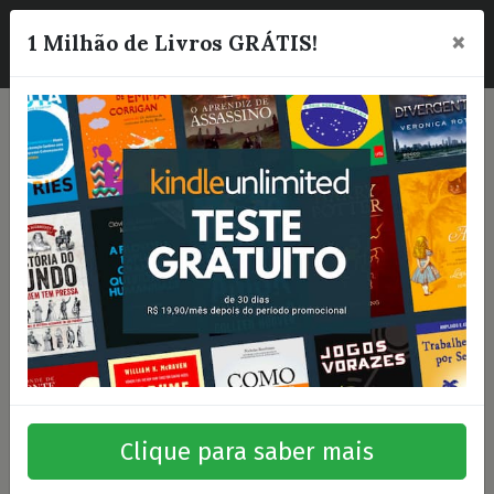
×
☰
1 Milhão de Livros GRÁTIS!
Clique para saber mais