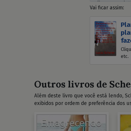
Vai ficar assim:
Pla
pla
faz
Cliq
etc.
Outros livros de Sche
Além deste livro que você está lendo, Sch
exibidos por ordem de preferência dos us