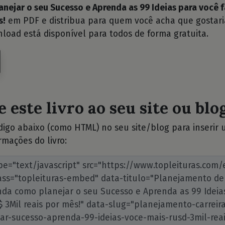
nejar o seu Sucesso e Aprenda as 99 Ideias para você f
s!
em PDF e distribua para quem você acha que gostari
nload está disponível para todos de forma gratuita.
 este livro ao seu site ou blog
ódigo abaixo (como HTML) no seu site/blog para inserir
rmações do livro: