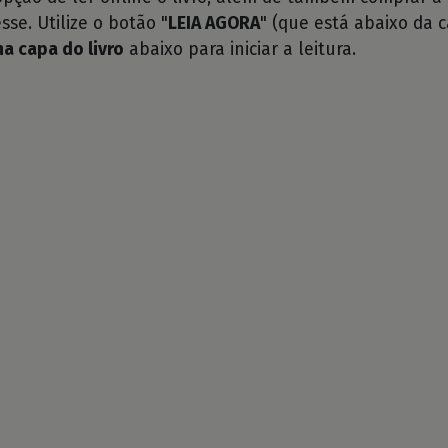
sse. Utilize o botão "
LEIA AGORA
" (que está abaixo da c
na capa do livro
abaixo para iniciar a leitura.