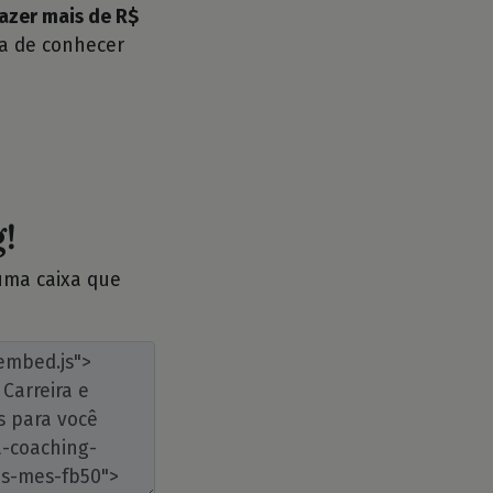
azer mais de R$
a de conhecer
!
 uma caixa que