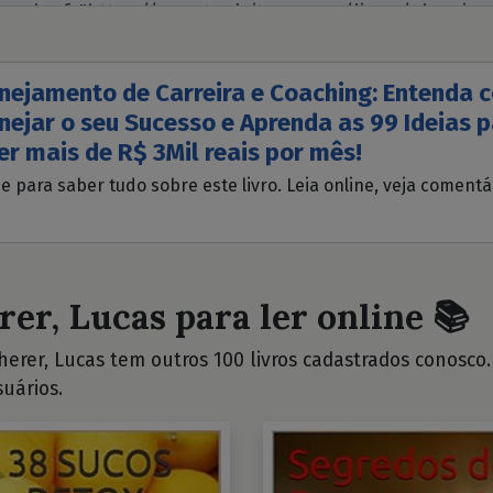
nejamento de Carreira e Coaching: Entenda
nejar o seu Sucesso e Aprenda as 99 Ideias 
er mais de R$ 3Mil reais por mês!
ue para saber tudo sobre este livro. Leia online, veja coment
rer, Lucas para ler online 📚
erer, Lucas tem outros 100 livros cadastrados conosco. V
uários.