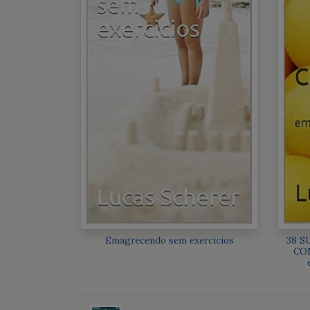
Emagrecendo sem exercicios
38 S
COM