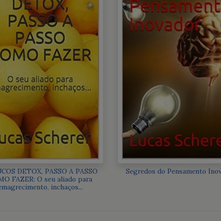
UCOS DETOX, PASSO A PASSO
Segredos do Pensamento Ino
O FAZER: O seu aliado para
emagrecimento, inchaços...