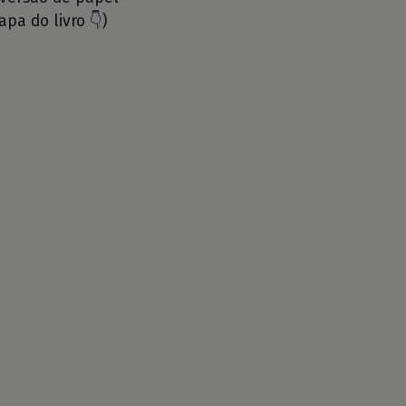
apa do livro 👇)