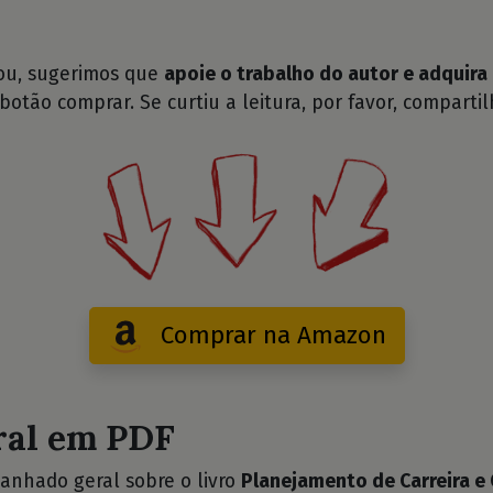
tou, sugerimos que
apoie o trabalho do autor e adquira 
 botão comprar. Se curtiu a leitura, por favor, compartil
Comprar na Amazon
ral em PDF
anhado geral sobre o livro
Planejamento de Carreira e