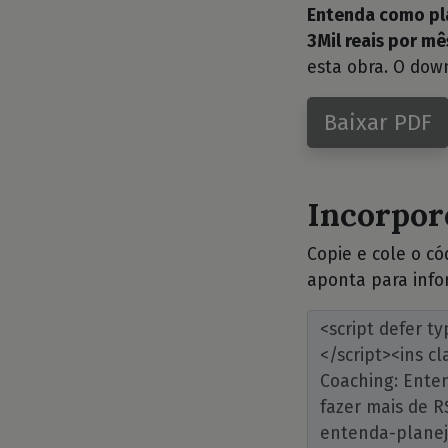
Entenda como pla
3Mil reais por mê
esta obra. O dow
Baixar PDF
Incorpore
Copie e cole o c
aponta para info