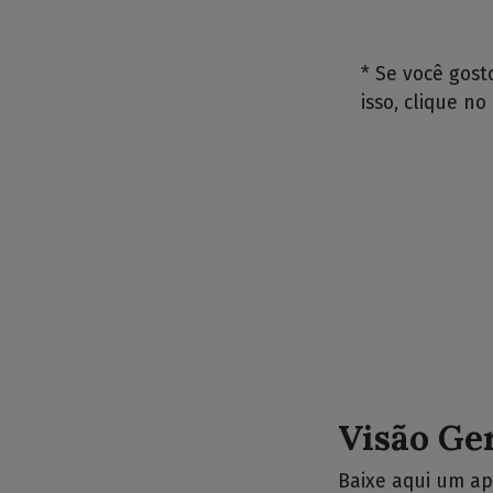
* Se você gos
isso, clique no
Visão Ge
Baixe aqui um ap