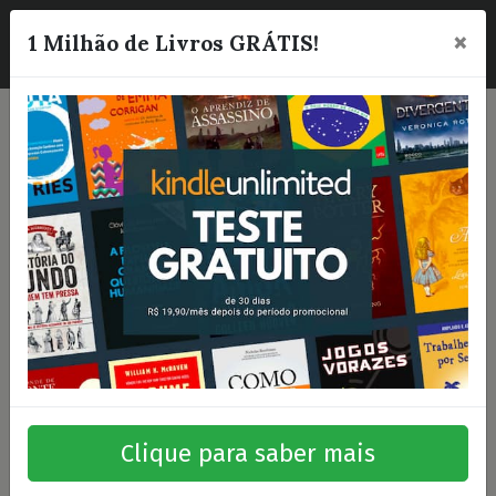
×
☰
1 Milhão de Livros GRÁTIS!
Clique para saber mais