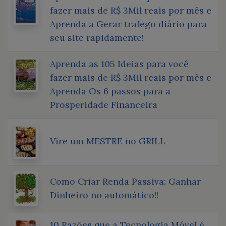
fazer mais de R$ 3Mil reais por mês e
Aprenda a Gerar trafego diário para
seu site rapidamente!
Aprenda as 105 Ideias para você
fazer mais de R$ 3Mil reais por mês e
Aprenda Os 6 passos para a
Prosperidade Financeira
Vire um MESTRE no GRILL
Como Criar Renda Passiva: Ganhar
Dinheiro no automático!!
10 Razões que a Tecnologia Móvel é