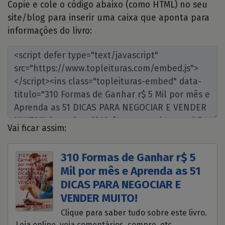
Copie e cole o código abaixo (como HTML) no seu
site/blog para inserir uma caixa que aponta para
informações do livro:
Vai ficar assim:
310 Formas de Ganhar r$ 5
Mil por mês e Aprenda as 51
DICAS PARA NEGOCIAR E
VENDER MUITO!
Clique para saber tudo sobre este livro.
Leia online, veja comentários, compre, etc.