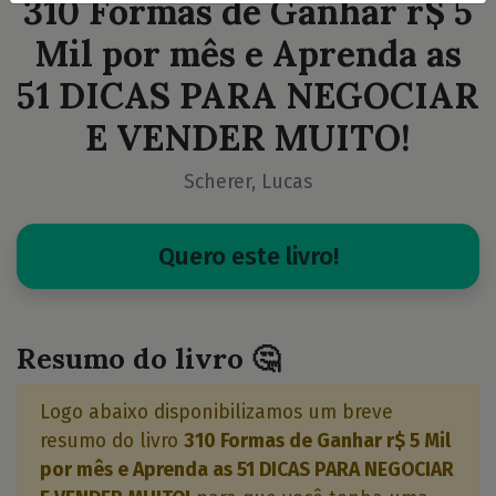
310 Formas de Ganhar r$ 5
Mil por mês e Aprenda as
51 DICAS PARA NEGOCIAR
E VENDER MUITO!
Scherer, Lucas
Quero este livro!
Resumo do livro 🤔
Logo abaixo disponibilizamos um breve
resumo do livro
310 Formas de Ganhar r$ 5 Mil
por mês e Aprenda as 51 DICAS PARA NEGOCIAR