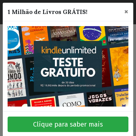
×
☰
1 Milhão de Livros GRÁTIS!
Clique para saber mais