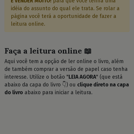
E VENDER MUITO!
para que você tenha uma
idéia do assunto do qual ele trata. Se rolar a
página você terá a oportunidade de fazer a
leitura online.
Faça a leitura online 📖
Aqui você tem a opção de ler online o livro, além
de também comprar a versão de papel caso tenha
interesse. Utilize o botão "
LEIA AGORA
" (que está
abaixo da capa do livro 👇) ou
clique direto na capa
do livro
abaixo para iniciar a leitura.