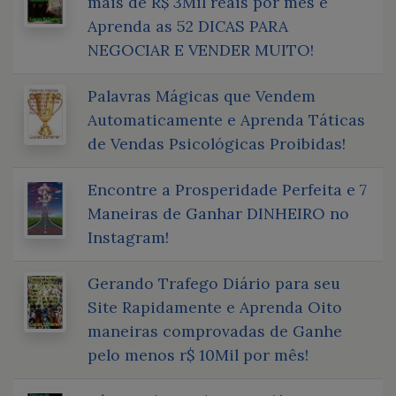
mais de R$ 3Mil reais por mês e
Aprenda as 52 DICAS PARA
NEGOCIAR E VENDER MUITO!
Palavras Mágicas que Vendem
Automaticamente e Aprenda Táticas
de Vendas Psicológicas Proibidas!
Encontre a Prosperidade Perfeita e 7
Maneiras de Ganhar DINHEIRO no
Instagram!
Gerando Trafego Diário para seu
Site Rapidamente e Aprenda Oito
maneiras comprovadas de Ganhe
pelo menos r$ 10Mil por mês!