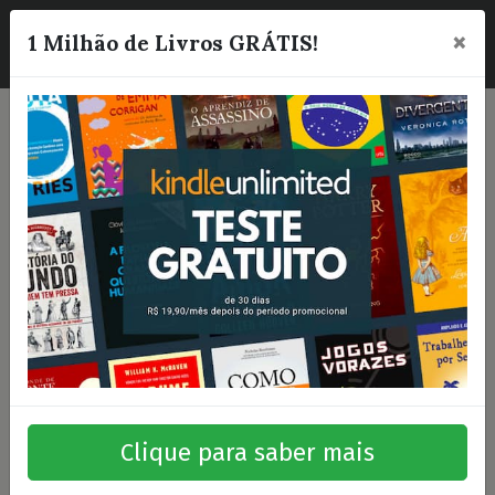
×
☰
1 Milhão de Livros GRÁTIS!
Clique para saber mais