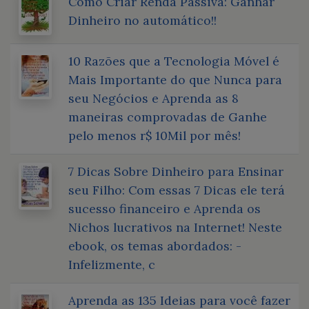
Como Criar Renda Passiva: Ganhar
Dinheiro no automático!!
10 Razões que a Tecnologia Móvel é
Mais Importante do que Nunca para
seu Negócios e Aprenda as 8
maneiras comprovadas de Ganhe
pelo menos r$ 10Mil por mês!
7 Dicas Sobre Dinheiro para Ensinar
seu Filho: Com essas 7 Dicas ele terá
sucesso financeiro e Aprenda os
Nichos lucrativos na Internet! Neste
ebook, os temas abordados: -
Infelizmente, c
Aprenda as 135 Ideias para você fazer