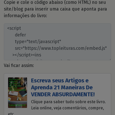
Copie e cole o código abaixo (como HTML) no seu
site/blog para inserir uma caixa que aponta para
informações do livro:
Vai ficar assim:
Escreva seus Artigos e
Aprenda 21 Maneiras De
VENDER ABSURDAMENTE!
Clique para saber tudo sobre este livro.
Leia online, veja comentários, compre,
etc.