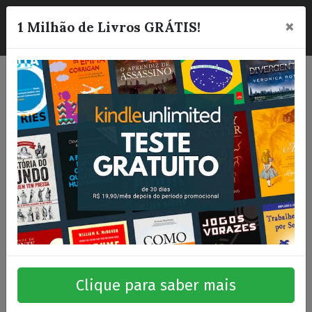
×
☰
1 Milhão de Livros GRÁTIS!
Clique para saber mais