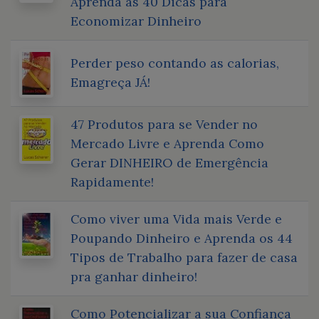
Aprenda as 40 Dicas para
Economizar Dinheiro
Perder peso contando as calorias,
Emagreça JÁ!
47 Produtos para se Vender no
Mercado Livre e Aprenda Como
Gerar DINHEIRO de Emergência
Rapidamente!
Como viver uma Vida mais Verde e
Poupando Dinheiro e Aprenda os 44
Tipos de Trabalho para fazer de casa
pra ganhar dinheiro!
Como Potencializar a sua Confiança