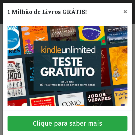
×
☰
1 Milhão de Livros GRÁTIS!
Clique para saber mais