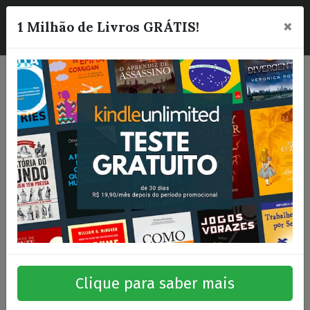
×
☰
1 Milhão de Livros GRÁTIS!
Clique para saber mais