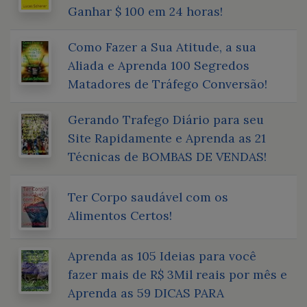
Ganhar $ 100 em 24 horas!
Como Fazer a Sua Atitude, a sua
Aliada e Aprenda 100 Segredos
Matadores de Tráfego Conversão!
Gerando Trafego Diário para seu
Site Rapidamente e Aprenda as 21
Técnicas de BOMBAS DE VENDAS!
Ter Corpo saudável com os
Alimentos Certos!
Aprenda as 105 Ideias para você
fazer mais de R$ 3Mil reais por mês e
Aprenda as 59 DICAS PARA