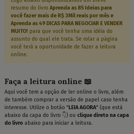
Logo abaixo disponibilizamos um breve
resumo do livro
Aprenda as 85 Ideias para
você fazer mais de R$ 3Mil reais por mês e
Aprenda as 49 DICAS PARA NEGOCIAR E VENDER
MUITO!
para que você tenha uma idéia do
assunto do qual ele trata. Se rolar a página
você terá a oportunidade de fazer a leitura
online.
Faça a leitura online 📖
Aqui você tem a opção de ler online o livro, além
de também comprar a versão de papel caso tenha
interesse. Utilize o botão "
LEIA AGORA
" (que está
abaixo da capa do livro 👇) ou
clique direto na capa
do livro
abaixo para iniciar a leitura.