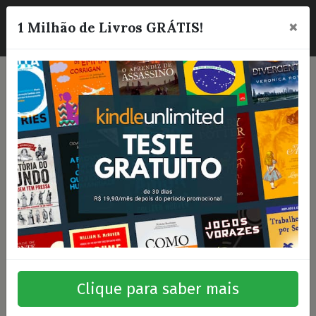
×
☰
1 Milhão de Livros GRÁTIS!
Clique para saber mais