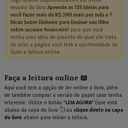
Logo abaixo disponibilizamos um breve
resumo do livro
Aprenda as 135 Ideias para
você fazer mais de R$ 3Mil reais por mês e 7
Dicas Sobre Dinheiro para Ensinar seu Filho
sobre sucesso financeiro!
para que você
tenha uma idéia do assunto do qual ele trata.
Se rolar a página você terá a oportunidade de
fazer a leitura online.
Faça a leitura online 📖
Aqui você tem a opção de ler online o livro, além
de também comprar a versão de papel caso tenha
interesse. Utilize o botão "
LEIA AGORA
" (que está
abaixo da capa do livro 👇) ou
clique direto na capa
do livro
abaixo para iniciar a leitura.