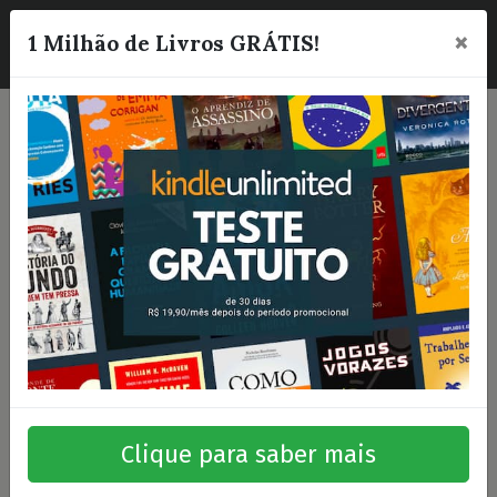
×
☰
1 Milhão de Livros GRÁTIS!
Clique para saber mais