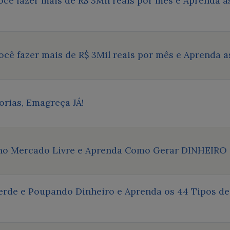
você fazer mais de R$ 3Mil reais por mês e Aprenda
você fazer mais de R$ 3Mil reais por mês e Aprenda 
orias, Emagreça JÁ!
 no Mercado Livre e Aprenda Como Gerar DINHEIRO
rde e Poupando Dinheiro e Aprenda os 44 Tipos de 