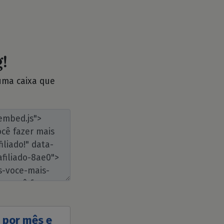
!
 uma caixa que
s por mês e