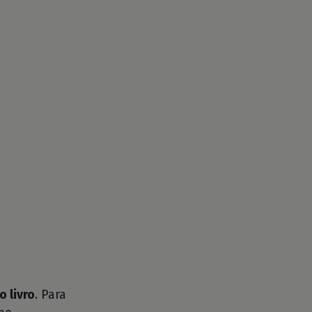
o livro
. Para