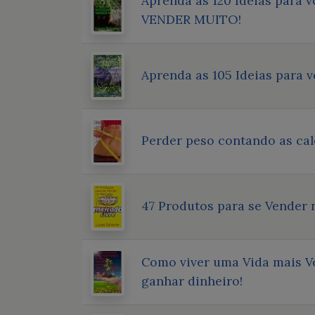
Aprenda as 120 Ideias para 
VENDER MUITO!
Aprenda as 105 Ideias para 
Perder peso contando as cal
47 Produtos para se Vender
Como viver uma Vida mais Ve
ganhar dinheiro!