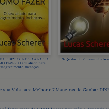
UCOS DETOX, PASSO A PASSO
Segredos do Pensamento Ino
O FAZER: O seu aliado para
emagrecimento, inchaços...
 sua Vida para Melhor e 7 Maneiras de Ganhar DIN