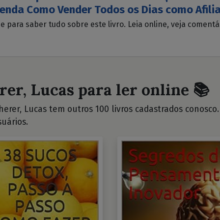
enda Como Vender Todos os Dias como Afili
ue para saber tudo sobre este livro. Leia online, veja coment
rer, Lucas para ler online 📚
erer, Lucas tem outros 100 livros cadastrados conosco. V
uários.