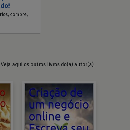
ado!
ários, compre,
eja aqui os outros livros do(a) autor(a),