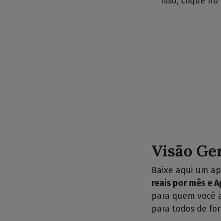
isso, clique no
Visão Ge
Baixe aqui um ap
reais por mês e 
para quem você a
para todos de for