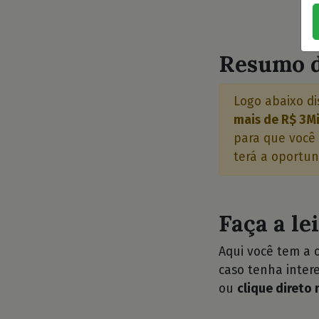
Resumo d
Logo abaixo di
mais de R$ 3Mi
para que você 
terá a oportun
Faça a le
Aqui você tem a 
caso tenha intere
ou
clique direto 