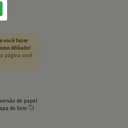
ra você fazer
omo Afiliado!
 a página você
 versão de papel
apa do livro 👇)