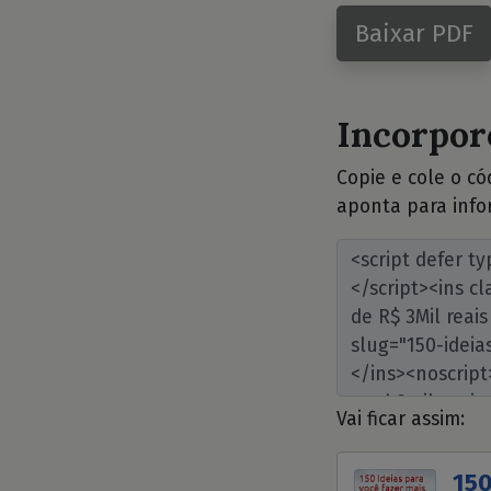
Baixar PDF
Incorpore
Copie e cole o c
aponta para info
Vai ficar assim:
150