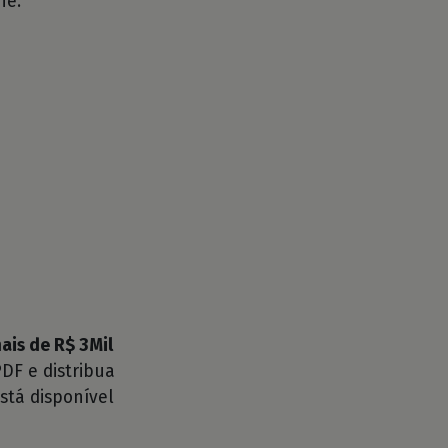
he.
ais de R$ 3Mil
DF e distribua
stá disponível