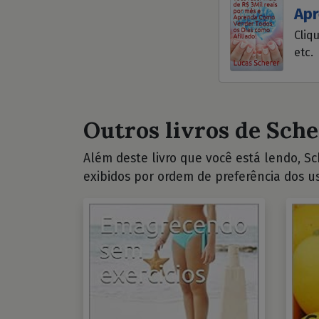
Apr
Cliq
etc.
Outros livros de Sche
Além deste livro que você está lendo, Sch
exibidos por ordem de preferência dos us