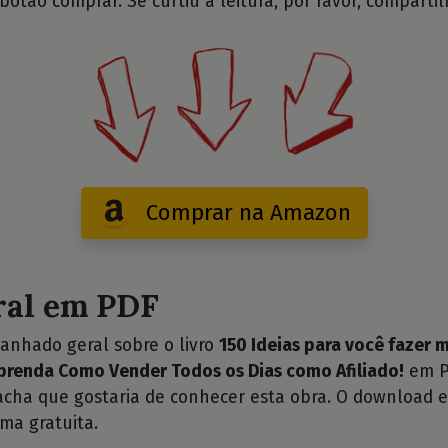
 botão comprar. Se curtiu a leitura, por favor, compartil
Comprar na Amazon
ral em PDF
anhado geral sobre o livro
150 Ideias para você fazer m
Aprenda Como Vender Todos os Dias como Afiliado!
em P
cha que gostaria de conhecer esta obra. O download e
ma gratuita.