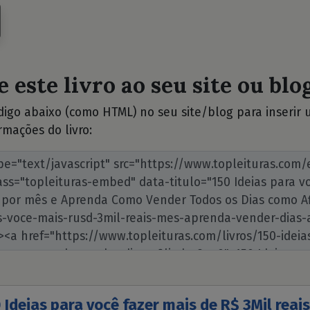
 este livro ao seu site ou blog
ódigo abaixo (como HTML) no seu site/blog para inserir
rmações do livro:
 Ideias para você fazer mais de R$ 3Mil reai