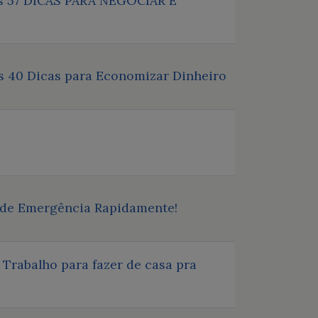
 as 57 DICAS PARA NEGOCIAR E
as 40 Dicas para Economizar Dinheiro
 de Emergência Rapidamente!
Trabalho para fazer de casa pra