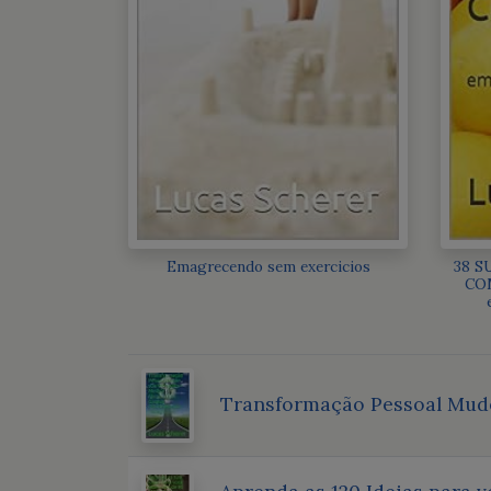
Emagrecendo sem exercicios
38 S
COM
Transformação Pessoal Mude