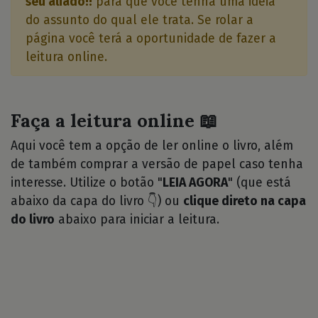
seu aliado!!
para que você tenha uma idéia
do assunto do qual ele trata. Se rolar a
página você terá a oportunidade de fazer a
leitura online.
Faça a leitura online 📖
Aqui você tem a opção de ler online o livro, além
de também comprar a versão de papel caso tenha
interesse. Utilize o botão "
LEIA AGORA
" (que está
abaixo da capa do livro 👇) ou
clique direto na capa
do livro
abaixo para iniciar a leitura.