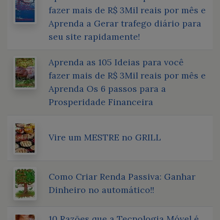
fazer mais de R$ 3Mil reais por mês e
Aprenda a Gerar trafego diário para
seu site rapidamente!
Aprenda as 105 Ideias para você
fazer mais de R$ 3Mil reais por mês e
Aprenda Os 6 passos para a
Prosperidade Financeira
Vire um MESTRE no GRILL
Como Criar Renda Passiva: Ganhar
Dinheiro no automático!!
10 Razões que a Tecnologia Móvel é