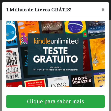
×
☰
1 Milhão de Livros GRÁTIS!
Clique para saber mais