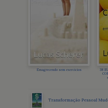
Emagrecendo sem exercicios
38 S
COM
Transformação Pessoal Mude