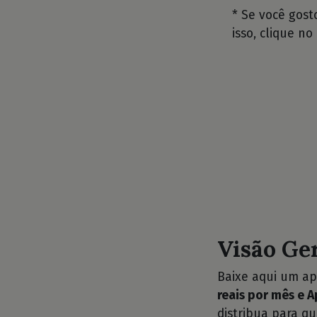
* Se você gos
isso, clique no
Visão Ge
Baixe aqui um ap
reais por mês e A
distribua para q