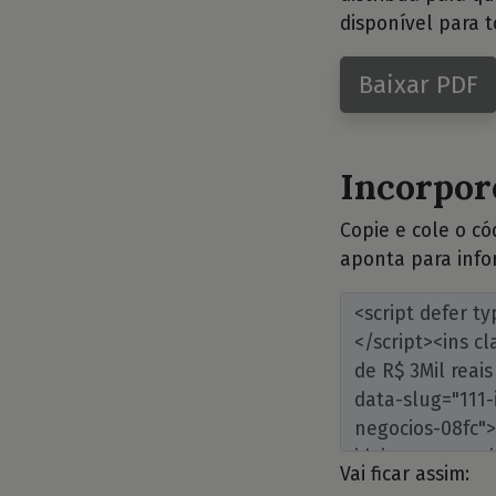
disponível para t
Baixar PDF
Incorpore
Copie e cole o c
aponta para info
Vai ficar assim: