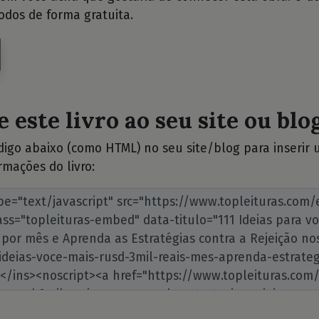
odos de forma gratuita.
 este livro ao seu site ou blog
ódigo abaixo (como HTML) no seu site/blog para inserir
rmações do livro: