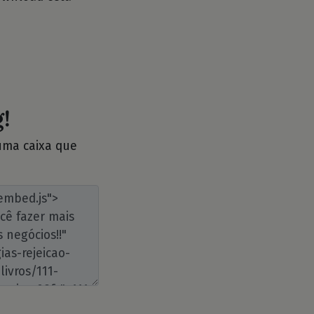
!
 uma caixa que