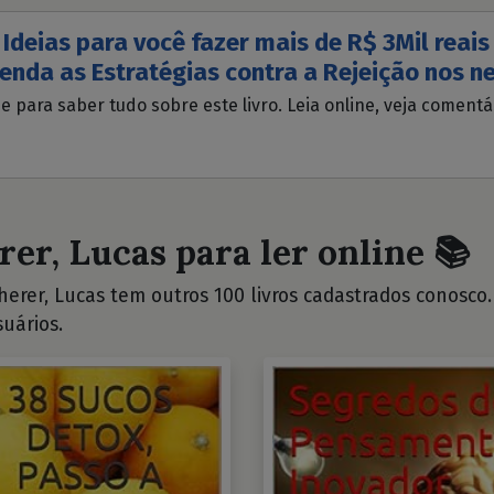
 Ideias para você fazer mais de R$ 3Mil reais
enda as Estratégias contra a Rejeição nos ne
ue para saber tudo sobre este livro. Leia online, veja coment
rer, Lucas para ler online 📚
erer, Lucas tem outros 100 livros cadastrados conosco. V
uários.