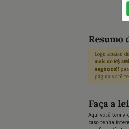
Resumo d
Logo abaixo di
mais de R$ 3Mi
negócios!!
para
página você te
Faça a le
Aqui você tem a 
caso tenha intere