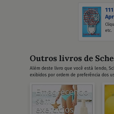
111
Apr
Cliq
etc.
Outros livros de Sche
Além deste livro que você está lendo, Sch
exibidos por ordem de preferência dos us