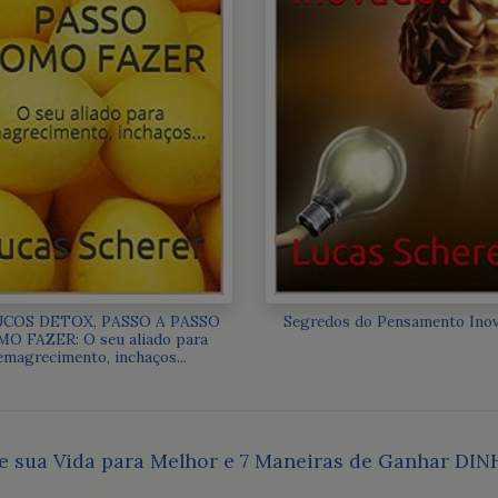
UCOS DETOX, PASSO A PASSO
Segredos do Pensamento Ino
O FAZER: O seu aliado para
emagrecimento, inchaços...
 sua Vida para Melhor e 7 Maneiras de Ganhar DIN