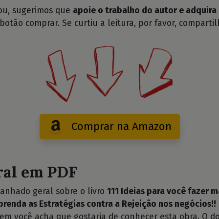
tou, sugerimos que
apoie o trabalho do autor e adquira 
 botão comprar. Se curtiu a leitura, por favor, compartil
Comprar na Amazon
ral em PDF
anhado geral sobre o livro
111 Ideias para você fazer m
prenda as Estratégias contra a Rejeição nos negócios!!
uem você acha que gostaria de conhecer esta obra. O d