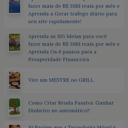
fazer mais de R$ 3Mil reais por mês e
Aprenda a Gerar trafego diário para
seu site rapidamente!
Aprenda as 105 Ideias para você
fazer mais de R$ 3Mil reais por mês e
Aprenda Os 6 passos para a
Prosperidade Financeira
Vire um MESTRE no GRILL
Como Criar Renda Passiva: Ganhar
Dinheiro no automático!!
10 Razões que a Tecnologia Móvel é