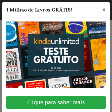
×
☰
1 Milhão de Livros GRÁTIS!
Clique para saber mais