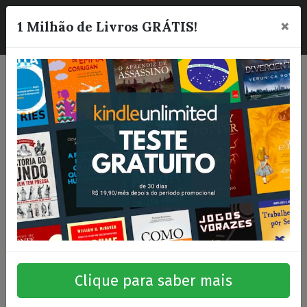
×
☰
1 Milhão de Livros GRÁTIS!
Clique para saber mais