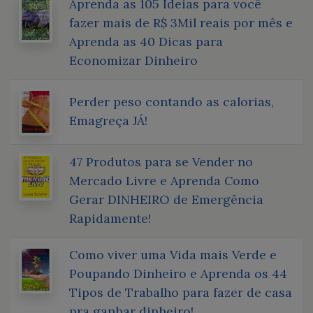
Aprenda as 105 Ideias para você
fazer mais de R$ 3Mil reais por mês e
Aprenda as 40 Dicas para
Economizar Dinheiro
Perder peso contando as calorias,
Emagreça JÁ!
47 Produtos para se Vender no
Mercado Livre e Aprenda Como
Gerar DINHEIRO de Emergência
Rapidamente!
Como viver uma Vida mais Verde e
Poupando Dinheiro e Aprenda os 44
Tipos de Trabalho para fazer de casa
pra ganhar dinheiro!