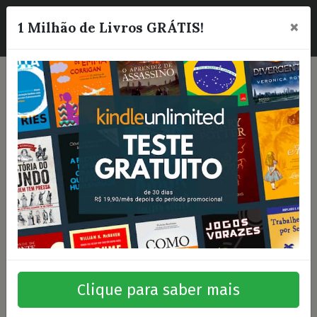
×
☰
1 Milhão de Livros GRÁTIS!
Clique para saber mais