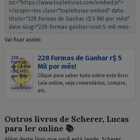
Vai ficar assim:
228 Formas de Ganhar r$ 5
Mil por mês!
Clique para saber tudo sobre este livro.
Leia online, veja comentários, compre,
etc.
Outros livros de Scherer, Lucas
para ler online 📚
Além deste livro que você está lendo, Scherer,