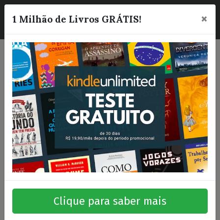
×
☰
1 Milhão de Livros GRÁTIS!
Clique para saber mais