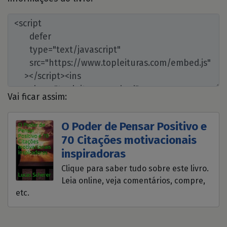
Vai ficar assim:
O Poder de Pensar Positivo e
70 Citações motivacionais
inspiradoras
Clique para saber tudo sobre este livro.
Leia online, veja comentários, compre,
etc.