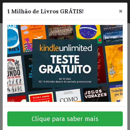
×
☰
1 Milhão de Livros GRÁTIS!
Clique para saber mais