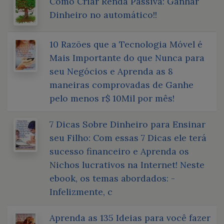
Como Criar Renda Passiva: Ganhar
Dinheiro no automático!!
10 Razões que a Tecnologia Móvel é
Mais Importante do que Nunca para
seu Negócios e Aprenda as 8
maneiras comprovadas de Ganhe
pelo menos r$ 10Mil por mês!
7 Dicas Sobre Dinheiro para Ensinar
seu Filho: Com essas 7 Dicas ele terá
sucesso financeiro e Aprenda os
Nichos lucrativos na Internet! Neste
ebook, os temas abordados: -
Infelizmente, c
Aprenda as 135 Ideias para você fazer