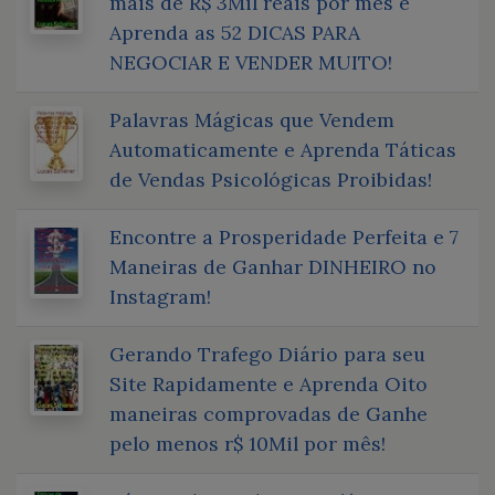
mais de R$ 3Mil reais por mês e
Aprenda as 52 DICAS PARA
NEGOCIAR E VENDER MUITO!
Palavras Mágicas que Vendem
Automaticamente e Aprenda Táticas
de Vendas Psicológicas Proibidas!
Encontre a Prosperidade Perfeita e 7
Maneiras de Ganhar DINHEIRO no
Instagram!
Gerando Trafego Diário para seu
Site Rapidamente e Aprenda Oito
maneiras comprovadas de Ganhe
pelo menos r$ 10Mil por mês!