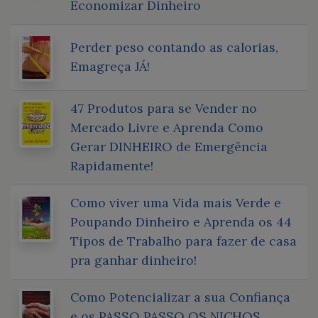
Economizar Dinheiro
Perder peso contando as calorias,
Emagreça JÁ!
47 Produtos para se Vender no
Mercado Livre e Aprenda Como
Gerar DINHEIRO de Emergência
Rapidamente!
Como viver uma Vida mais Verde e
Poupando Dinheiro e Aprenda os 44
Tipos de Trabalho para fazer de casa
pra ganhar dinheiro!
Como Potencializar a sua Confiança
e os PASSO PASSO OS NICHOS