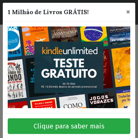
×
☰
1 Milhão de Livros GRÁTIS!
Clique para saber mais