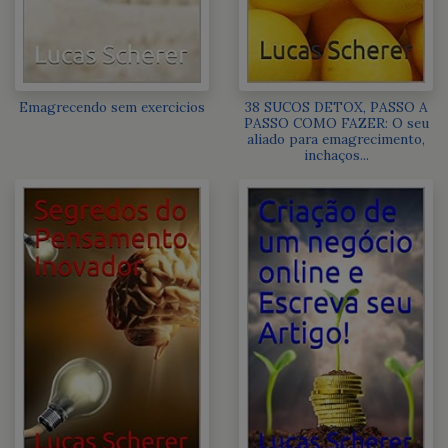
Emagrecendo sem exercicios
38 SUCOS DETOX, PASSO A
PASSO COMO FAZER: O seu
aliado para emagrecimento,
inchaços...