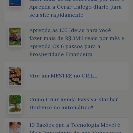
Aprenda a Gerar trafego diário para
seu site rapidamente!
Aprenda as 105 Ideias para você
fazer mais de R$ 3Mil reais por mês e
Aprenda Os 6 passos para a
Prosperidade Financeira
Vire um MESTRE no GRILL
Como Criar Renda Passiva: Ganhar
Dinheiro no automático!!
10 Razões que a Tecnologia Móvel é
Mais Importante do que Nunca para