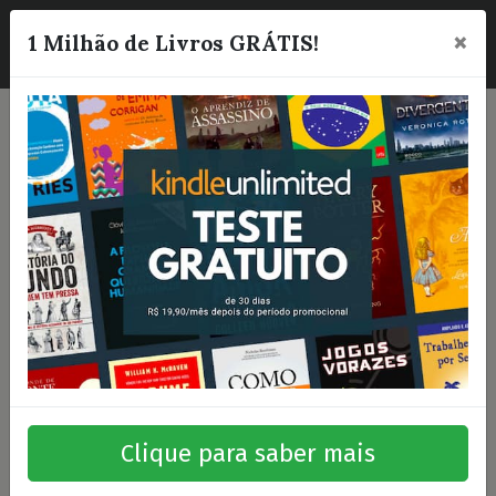
×
☰
1 Milhão de Livros GRÁTIS!
Clique para saber mais