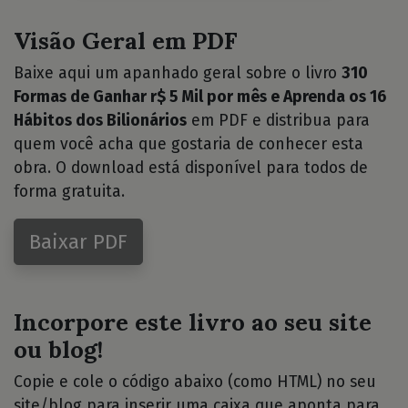
Visão Geral em PDF
Baixe aqui um apanhado geral sobre o livro
310
Formas de Ganhar r$ 5 Mil por mês e Aprenda os 16
Hábitos dos Bilionários
em PDF e distribua para
quem você acha que gostaria de conhecer esta
obra. O download está disponível para todos de
forma gratuita.
Baixar PDF
Incorpore este livro ao seu site
ou blog!
Copie e cole o código abaixo (como HTML) no seu
site/blog para inserir uma caixa que aponta para