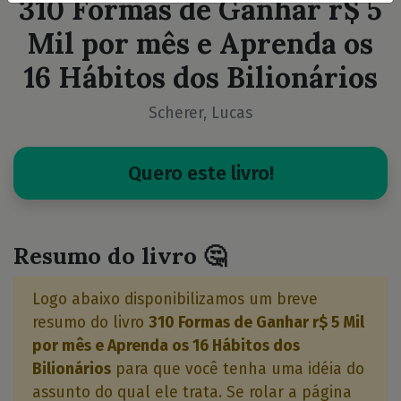
310 Formas de Ganhar r$ 5
Mil por mês e Aprenda os
16 Hábitos dos Bilionários
Scherer, Lucas
Quero este livro!
Resumo do livro 🤔
Logo abaixo disponibilizamos um breve
resumo do livro
310 Formas de Ganhar r$ 5 Mil
por mês e Aprenda os 16 Hábitos dos
Bilionários
para que você tenha uma idéia do
assunto do qual ele trata. Se rolar a página