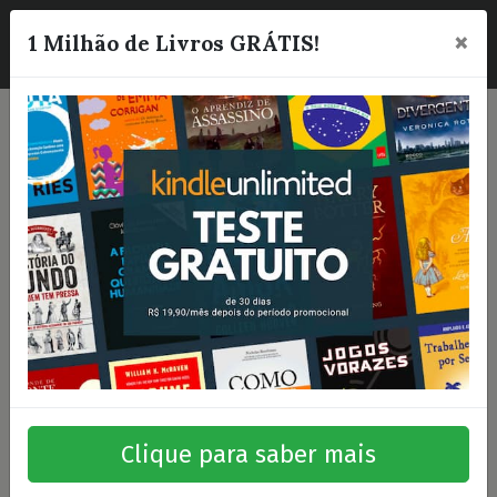
×
☰
1 Milhão de Livros GRÁTIS!
Clique para saber mais