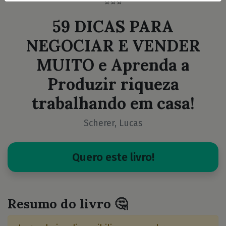
⭐⭐⭐
59 DICAS PARA
NEGOCIAR E VENDER
MUITO e Aprenda a
Produzir riqueza
trabalhando em casa!
Scherer, Lucas
Quero este livro!
Resumo do livro 🤔