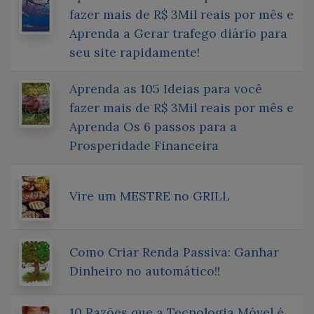
fazer mais de R$ 3Mil reais por mês e
Aprenda a Gerar trafego diário para
seu site rapidamente!
Aprenda as 105 Ideias para você
fazer mais de R$ 3Mil reais por mês e
Aprenda Os 6 passos para a
Prosperidade Financeira
Vire um MESTRE no GRILL
Como Criar Renda Passiva: Ganhar
Dinheiro no automático!!
10 Razões que a Tecnologia Móvel é