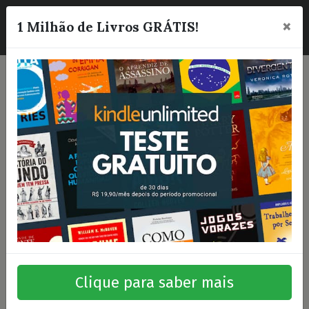
×
☰
1 Milhão de Livros GRÁTIS!
Clique para saber mais