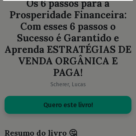
Os 6 passos para a
Prosperidade Financeira:
Com esses 6 passos o
Sucesso é Garantido e
Aprenda ESTRATÉGIAS DE
VENDA ORGÂNICA E
PAGA!
Scherer, Lucas
Quero este livro!
Resumo do livro 🤔