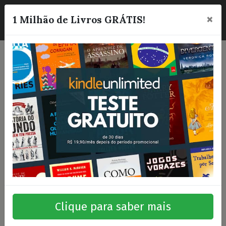
×
☰
1 Milhão de Livros GRÁTIS!
Clique para saber mais