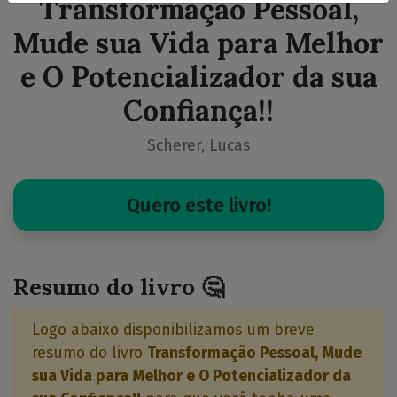
Transformação Pessoal,
Mude sua Vida para Melhor
e O Potencializador da sua
Confiança!!
Scherer, Lucas
Quero este livro!
Resumo do livro 🤔
Logo abaixo disponibilizamos um breve
resumo do livro
Transformação Pessoal, Mude
sua Vida para Melhor e O Potencializador da