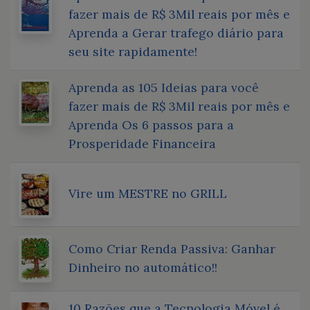
fazer mais de R$ 3Mil reais por mês e
Aprenda a Gerar trafego diário para
seu site rapidamente!
Aprenda as 105 Ideias para você
fazer mais de R$ 3Mil reais por mês e
Aprenda Os 6 passos para a
Prosperidade Financeira
Vire um MESTRE no GRILL
Como Criar Renda Passiva: Ganhar
Dinheiro no automático!!
10 Razões que a Tecnologia Móvel é