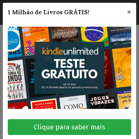
×
☰
1 Milhão de Livros GRÁTIS!
Clique para saber mais