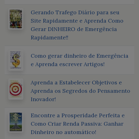
Gerando Trafego Diário para seu
Site Rapidamente e Aprenda Como
Gerar DINHEIRO de Emergência
Rapidamente!!
Como gerar dinheiro de Emergência
e Aprenda escrever Artigos!
Aprenda a Estabelecer Objetivos e
Aprenda os Segredos do Pensamento
Inovador!
Encontre a Prosperidade Perfeita e
Como Criar Renda Passiva: Ganhar
Dinheiro no automático!