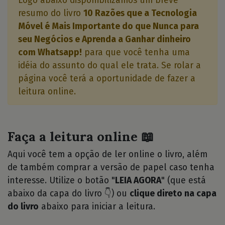
Logo abaixo disponibilizamos um breve
resumo do livro
10 Razões que a Tecnologia
Móvel é Mais Importante do que Nunca para
seu Negócios e Aprenda a Ganhar dinheiro
com Whatsapp!
para que você tenha uma
idéia do assunto do qual ele trata. Se rolar a
página você terá a oportunidade de fazer a
leitura online.
Faça a leitura online 📖
Aqui você tem a opção de ler online o livro, além
de também comprar a versão de papel caso tenha
interesse. Utilize o botão "
LEIA AGORA
" (que está
abaixo da capa do livro 👇) ou
clique direto na capa
do livro
abaixo para iniciar a leitura.