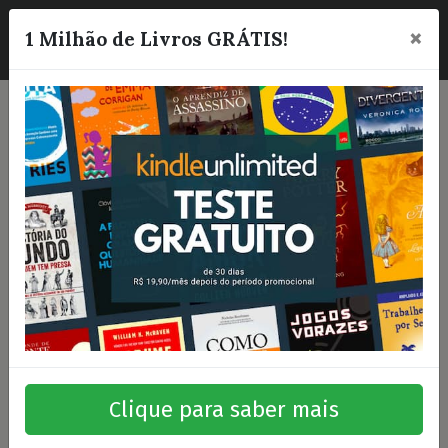
×
☰
1 Milhão de Livros GRÁTIS!
Clique para saber mais