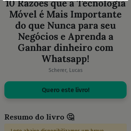
10 Razões que a Tecnologia
Móvel é Mais Importante
do que Nunca para seu
Negócios e Aprenda a
Ganhar dinheiro com
Whatsapp!
Scherer, Lucas
Quero este livro!
Resumo do livro 🤔