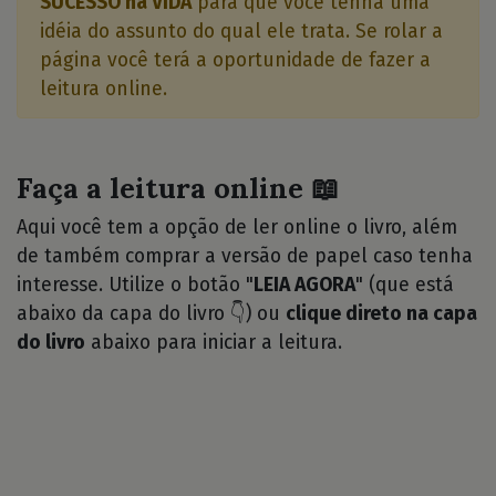
SUCESSO na VIDA
para que você tenha uma
idéia do assunto do qual ele trata. Se rolar a
página você terá a oportunidade de fazer a
leitura online.
Faça a leitura online 📖
Aqui você tem a opção de ler online o livro, além
de também comprar a versão de papel caso tenha
interesse. Utilize o botão "
LEIA AGORA
" (que está
abaixo da capa do livro 👇) ou
clique direto na capa
do livro
abaixo para iniciar a leitura.