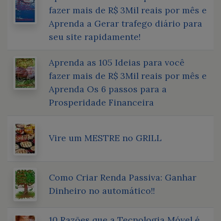
fazer mais de R$ 3Mil reais por mês e
Aprenda a Gerar trafego diário para
seu site rapidamente!
Aprenda as 105 Ideias para você
fazer mais de R$ 3Mil reais por mês e
Aprenda Os 6 passos para a
Prosperidade Financeira
Vire um MESTRE no GRILL
Como Criar Renda Passiva: Ganhar
Dinheiro no automático!!
10 Razões que a Tecnologia Móvel é