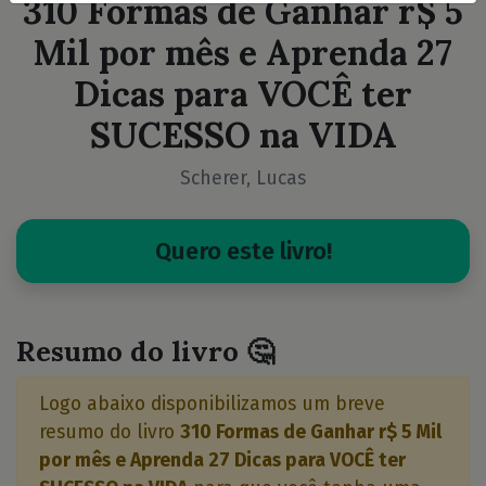
310 Formas de Ganhar r$ 5
Mil por mês e Aprenda 27
Dicas para VOCÊ ter
SUCESSO na VIDA
Scherer, Lucas
Quero este livro!
Resumo do livro 🤔
Logo abaixo disponibilizamos um breve
resumo do livro
310 Formas de Ganhar r$ 5 Mil
por mês e Aprenda 27 Dicas para VOCÊ ter