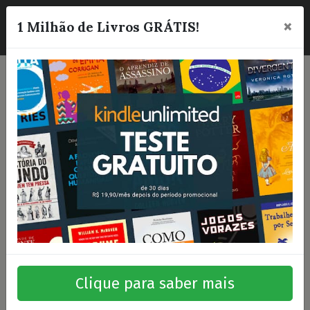
×
☰
1 Milhão de Livros GRÁTIS!
Clique para saber mais