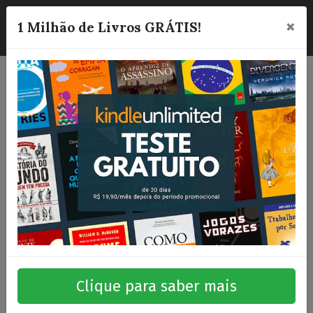
×
☰
1 Milhão de Livros GRÁTIS!
Clique para saber mais