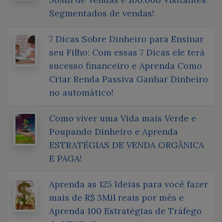
Segmentados de vendas!
7 Dicas Sobre Dinheiro para Ensinar
seu Filho: Com essas 7 Dicas ele terá
sucesso financeiro e Aprenda Como
Criar Renda Passiva Ganhar Dinheiro
no automático!
Como viver uma Vida mais Verde e
Poupando Dinheiro e Aprenda
ESTRATÉGIAS DE VENDA ORGÂNICA
E PAGA!
Aprenda as 125 Ideias para você fazer
mais de R$ 3Mil reais por mês e
Aprenda 100 Estratégias de Tráfego