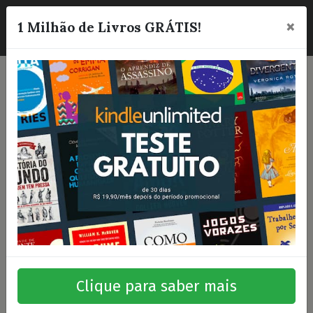
×
☰
1 Milhão de Livros GRÁTIS!
Clique para saber mais