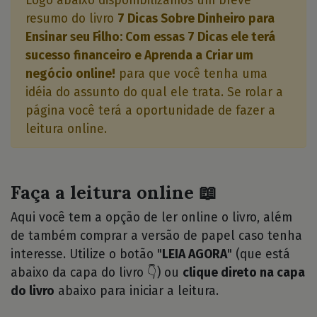
Logo abaixo disponibilizamos um breve
resumo do livro
7 Dicas Sobre Dinheiro para
Ensinar seu Filho: Com essas 7 Dicas ele terá
sucesso financeiro e Aprenda a Criar um
negócio online!
para que você tenha uma
idéia do assunto do qual ele trata. Se rolar a
página você terá a oportunidade de fazer a
leitura online.
Faça a leitura online 📖
Aqui você tem a opção de ler online o livro, além
de também comprar a versão de papel caso tenha
interesse. Utilize o botão "
LEIA AGORA
" (que está
abaixo da capa do livro 👇) ou
clique direto na capa
do livro
abaixo para iniciar a leitura.