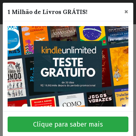
×
☰
1 Milhão de Livros GRÁTIS!
Clique para saber mais