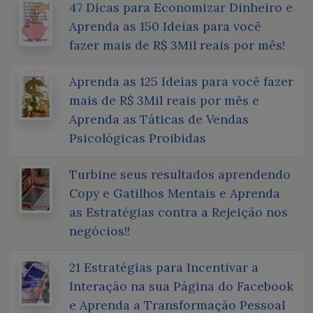
47 Dicas para Economizar Dinheiro e
Aprenda as 150 Ideias para você
fazer mais de R$ 3Mil reais por mês!
Aprenda as 125 Ideias para você fazer
mais de R$ 3Mil reais por mês e
Aprenda as Táticas de Vendas
Psicológicas Proibidas
Turbine seus resultados aprendendo
Copy e Gatilhos Mentais e Aprenda
as Estratégias contra a Rejeição nos
negócios!!
21 Estratégias para Incentivar a
Interação na sua Página do Facebook
e Aprenda a Transformação Pessoal