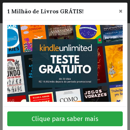
×
☰
1 Milhão de Livros GRÁTIS!
Clique para saber mais