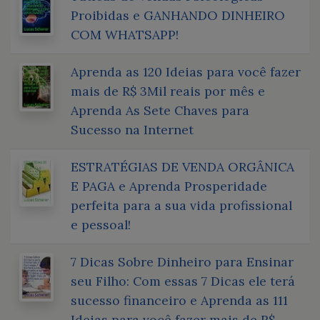
Proibidas e GANHANDO DINHEIRO
COM WHATSAPP!
Aprenda as 120 Ideias para você fazer
mais de R$ 3Mil reais por mês e
Aprenda As Sete Chaves para
Sucesso na Internet
ESTRATÉGIAS DE VENDA ORGÂNICA
E PAGA e Aprenda Prosperidade
perfeita para a sua vida profissional
e pessoal!
7 Dicas Sobre Dinheiro para Ensinar
seu Filho: Com essas 7 Dicas ele terá
sucesso financeiro e Aprenda as 111
Ideias para você fazer mais de R$