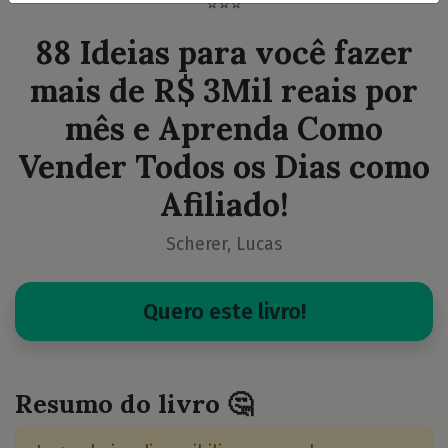
⭐⭐⭐
88 Ideias para você fazer
mais de R$ 3Mil reais por
mês e Aprenda Como
Vender Todos os Dias como
Afiliado!
Scherer, Lucas
Quero este livro!
Resumo do livro 🤔