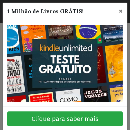
×
☰
1 Milhão de Livros GRÁTIS!
Clique para saber mais