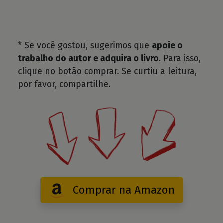
* Se você gostou, sugerimos que
apoie o
trabalho do autor e adquira o livro
. Para isso,
clique no botão comprar. Se curtiu a leitura,
por favor, compartilhe.
Comprar na Amazon