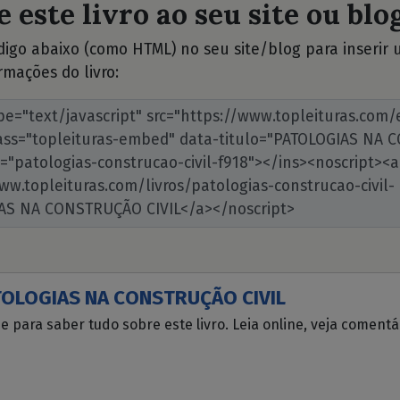
 este livro ao seu site ou blog
ódigo abaixo (como HTML) no seu site/blog para inserir
rmações do livro:
TOLOGIAS NA CONSTRUÇÃO CIVIL
ue para saber tudo sobre este livro. Leia online, veja coment