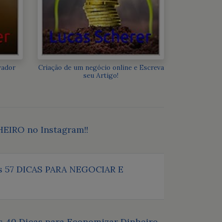
vador
Criação de um negócio online e Escreva
seu Artigo!
HEIRO no Instagram!!
 as 57 DICAS PARA NEGOCIAR E
as 40 Dicas para Economizar Dinheiro