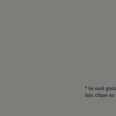
* Se você gos
isso, clique no