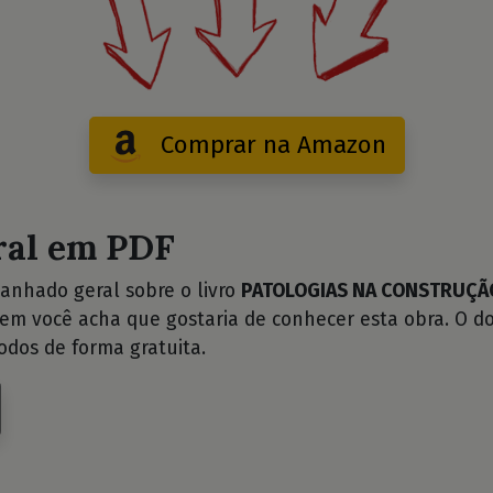
Comprar na Amazon
ral em PDF
anhado geral sobre o livro
PATOLOGIAS NA CONSTRUÇÃO
uem você acha que gostaria de conhecer esta obra. O d
odos de forma gratuita.