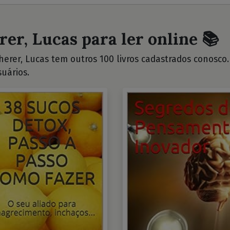
rer, Lucas para ler online 📚
erer, Lucas tem outros 100 livros cadastrados conosco. V
uários.