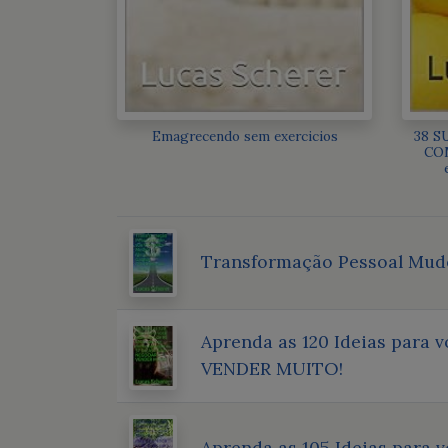
Emagrecendo sem exercicios
38 S
COM
Transformação Pessoal Mude
Aprenda as 120 Ideias para 
VENDER MUITO!
Aprenda as 105 Ideias para 