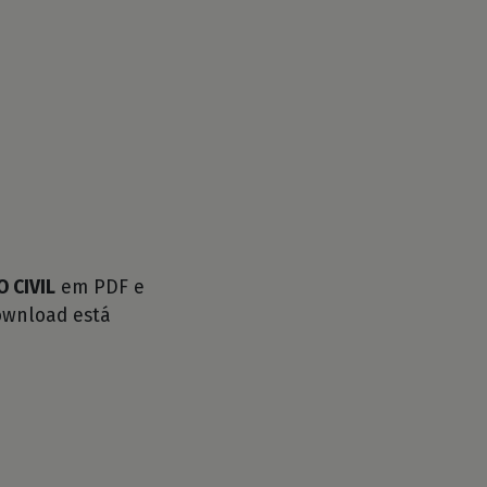
 CIVIL
em PDF e
ownload está