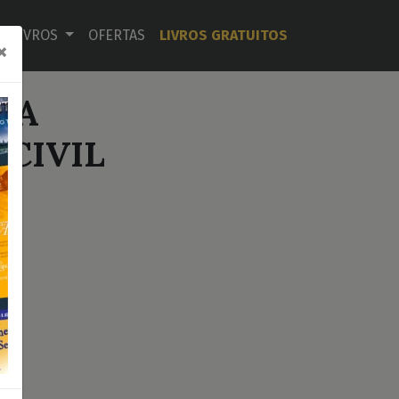
LIVROS
OFERTAS
LIVROS GRATUITOS
×
NA
CIVIL