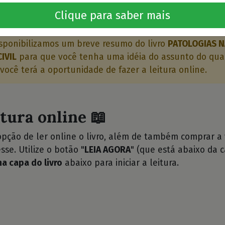
o livro 🤔
Clique para saber mais
sponibilizamos um breve resumo do livro
PATOLOGIAS N
IVIL
para que você tenha uma idéia do assunto do qual 
 você terá a oportunidade de fazer a leitura online.
itura online 📖
opção de ler online o livro, além de também comprar a
sse. Utilize o botão "
LEIA AGORA
" (que está abaixo da c
na capa do livro
abaixo para iniciar a leitura.