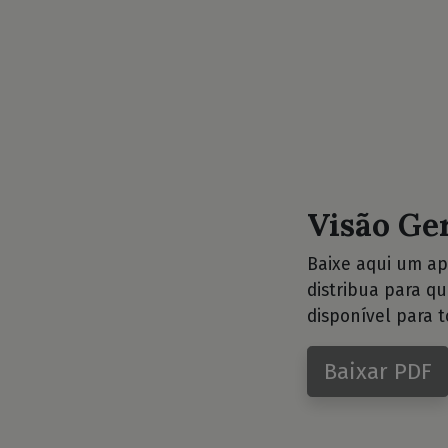
Visão Ge
Baixe aqui um ap
distribua para q
disponível para t
Baixar PDF