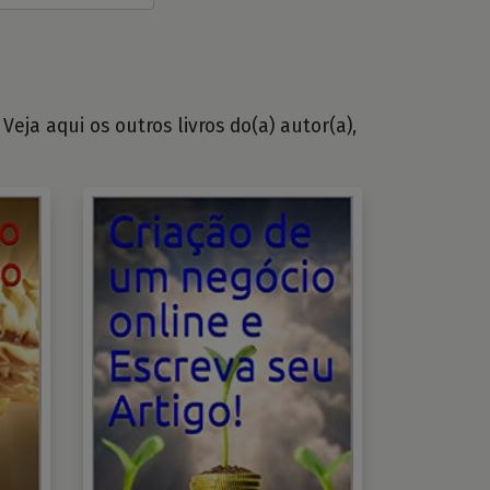
eja aqui os outros livros do(a) autor(a),