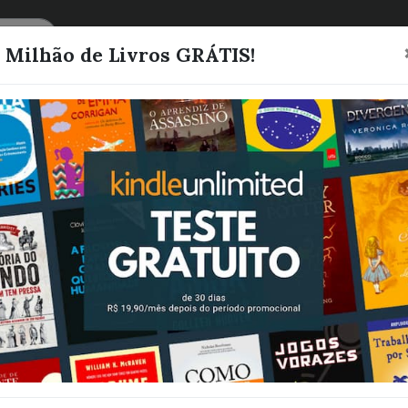
CATEGORIAS
LISTAS
1 Milhão de Livros GRÁTIS!
PATOLOGIAS 
CONSTRUÇÃO 
Scherer, Lucas
Quero este livro!