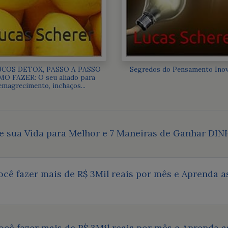
UCOS DETOX, PASSO A PASSO
Segredos do Pensamento Ino
O FAZER: O seu aliado para
emagrecimento, inchaços...
 sua Vida para Melhor e 7 Maneiras de Ganhar DIN
você fazer mais de R$ 3Mil reais por mês e Aprenda
você fazer mais de R$ 3Mil reais por mês e Aprenda 