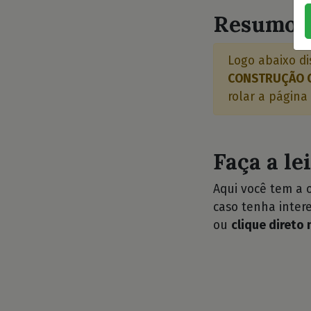
Resumo d
Logo abaixo di
CONSTRUÇÃO C
rolar a página
Faça a le
Aqui você tem a 
caso tenha intere
ou
clique direto 