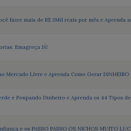
você fazer mais de R$ 3Mil reais por mês e Aprenda 
orias, Emagreça JÁ!
 no Mercado Livre e Aprenda Como Gerar DINHEIRO
rde e Poupando Dinheiro e Aprenda os 44 Tipos de 
Confiança e os PASSO PASSO OS NICHOS MUITO LU