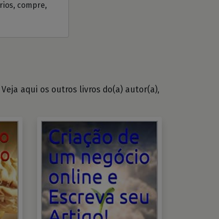
ários, compre,
eja aqui os outros livros do(a) autor(a),