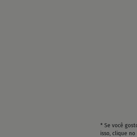
* Se você gos
isso, clique no