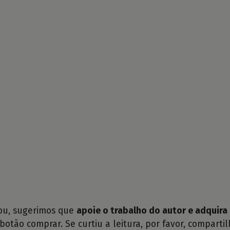
tou, sugerimos que
apoie o trabalho do autor e adquira 
 botão comprar. Se curtiu a leitura, por favor, compartil