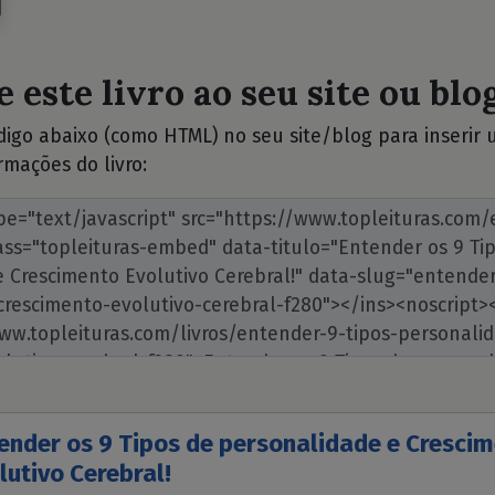
 este livro ao seu site ou blog
ódigo abaixo (como HTML) no seu site/blog para inserir
rmações do livro:
ender os 9 Tipos de personalidade e Cresci
lutivo Cerebral!