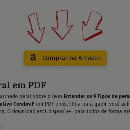
Comprar na Amazon
ral em PDF
anhado geral sobre o livro
Entender os 9 Tipos de per
utivo Cerebral!
em PDF e distribua para quem você ach
ra. O download está disponível para todos de forma gra