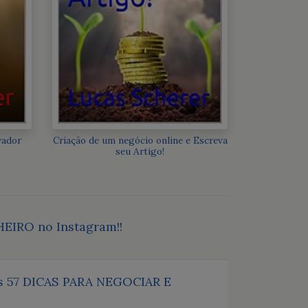
vador
Criação de um negócio online e Escreva
seu Artigo!
HEIRO no Instagram!!
 as 57 DICAS PARA NEGOCIAR E