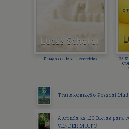
Emagrecendo sem exercicios
38 S
COM
Transformação Pessoal Mude
Aprenda as 120 Ideias para 
VENDER MUITO!