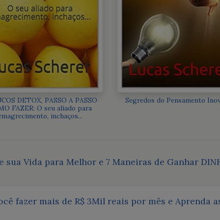
UCOS DETOX, PASSO A PASSO
Segredos do Pensamento Ino
O FAZER: O seu aliado para
emagrecimento, inchaços...
 sua Vida para Melhor e 7 Maneiras de Ganhar DIN
você fazer mais de R$ 3Mil reais por mês e Aprenda