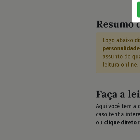
⭐
Resumo d
Logo abaixo di
personalidade 
assunto do qua
leitura online.
Faça a le
Aqui você tem a 
caso tenha intere
ou
clique direto 