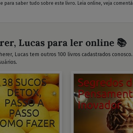
ue para saber tudo sobre este livro. Leia online, veja coment
rer, Lucas para ler online 📚
erer, Lucas tem outros 100 livros cadastrados conosco. V
uários.