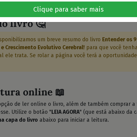
⭐⭐
Clique para saber mais
o livro 🤔
sponibilizamos um breve resumo do livro
Entender os 9
e Crescimento Evolutivo Cerebral!
para que você tenha
l ele trata. Se rolar a página você terá a oportunidade
itura online 📖
opção de ler online o livro, além de também comprar a
sse. Utilize o botão "
LEIA AGORA
" (que está abaixo da c
na capa do livro
abaixo para iniciar a leitura.