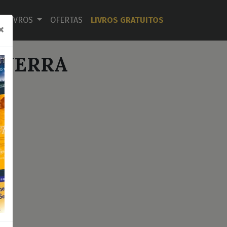
LIVROS
OFERTAS
LIVROS GRATUITOS
×
GUERRA