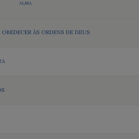
ALMA
E OBEDECER ÀS ORDENS DE DEUS
RA
OS