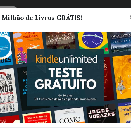
CATEGORIAS
LISTAS
1 Milhão de Livros GRÁTIS!
VOCÊ E SUA 
RODRIGUES, JESILENE
Quero este livro!