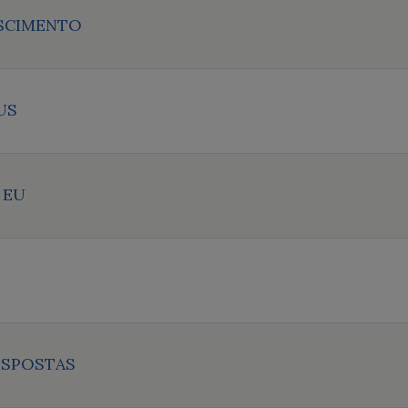
SCIMENTO
US
 EU
ESPOSTAS