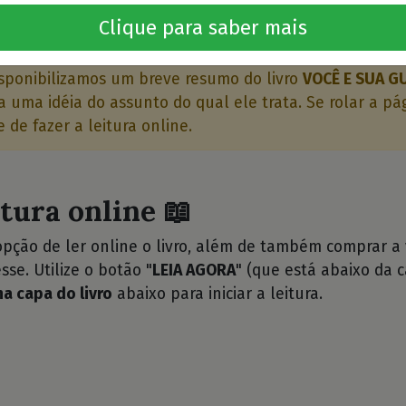
o livro 🤔
Clique para saber mais
sponibilizamos um breve resumo do livro
VOCÊ E SUA G
 uma idéia do assunto do qual ele trata. Se rolar a pá
 de fazer a leitura online.
itura online 📖
opção de ler online o livro, além de também comprar a
sse. Utilize o botão "
LEIA AGORA
" (que está abaixo da c
na capa do livro
abaixo para iniciar a leitura.