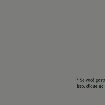
* Se você gos
isso, clique no