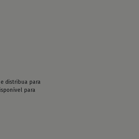
 distribua para
isponível para