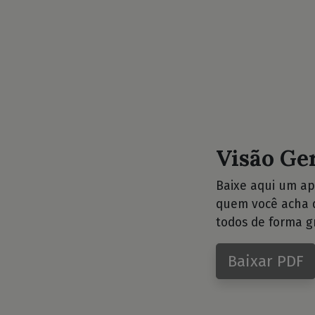
Visão Ge
Baixe aqui um ap
quem você acha q
todos de forma gr
Baixar PDF