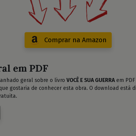
Comprar na Amazon
ral em PDF
anhado geral sobre o livro
VOCÊ E SUA GUERRA
em PDF e
ue gostaria de conhecer esta obra. O download está d
atuita.