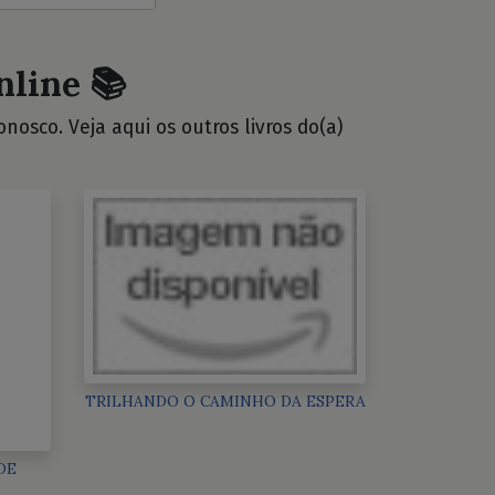
nline 📚
osco. Veja aqui os outros livros do(a)
TRILHANDO O CAMINHO DA ESPERA
DE