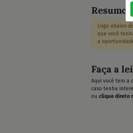
Resumo d
Logo abaixo di
que você tenha
a oportunidade
Faça a le
Aqui você tem a 
caso tenha intere
ou
clique direto 