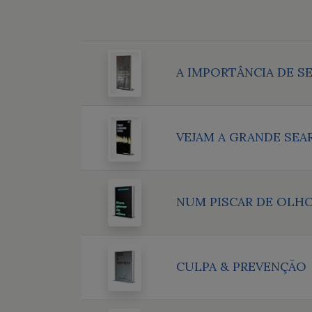
A IMPORTÂNCIA DE S
VEJAM A GRANDE SEA
NUM PISCAR DE OLH
CULPA & PREVENÇÃO