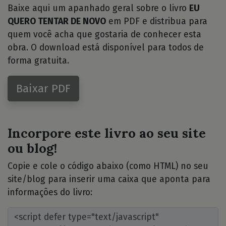
Baixe aqui um apanhado geral sobre o livro
EU
QUERO TENTAR DE NOVO
em PDF e distribua para
quem você acha que gostaria de conhecer esta
obra. O download está disponível para todos de
forma gratuita.
Baixar PDF
Incorpore este livro ao seu site
ou blog!
Copie e cole o código abaixo (como HTML) no seu
site/blog para inserir uma caixa que aponta para
informações do livro: