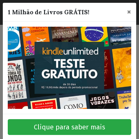
×
☰
1 Milhão de Livros GRÁTIS!
Clique para saber mais