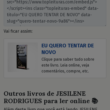
Vai ficar assim:
EU QUERO TENTAR DE
NOVO
Clique para saber tudo sobre
este livro. Leia online, veja
comentários, compre, etc.
Outros livros de JESILENE
RODRIGUES para ler online 📚
Além deste livro que você está lendo, JESILENE