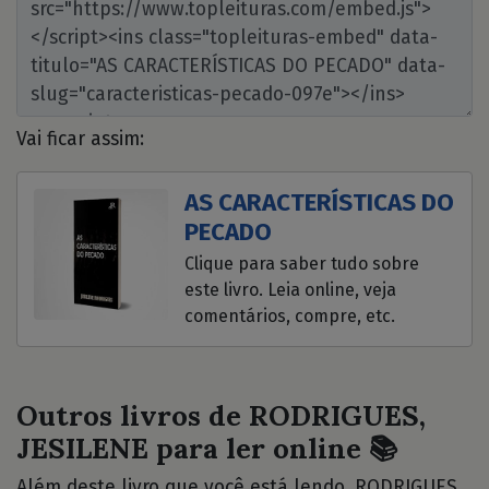
Vai ficar assim:
AS CARACTERÍSTICAS DO
PECADO
Clique para saber tudo sobre
este livro. Leia online, veja
comentários, compre, etc.
Outros livros de RODRIGUES,
JESILENE para ler online 📚
Além deste livro que você está lendo, RODRIGUES,