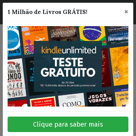
×
☰
1 Milhão de Livros GRÁTIS!
Clique para saber mais