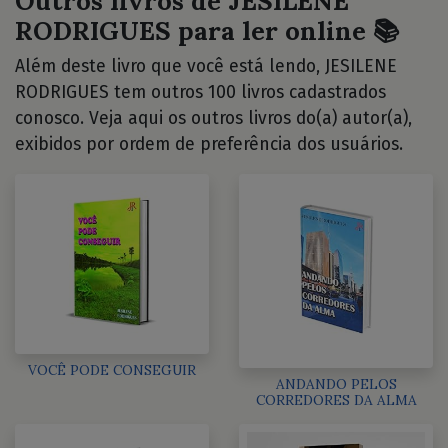
Outros livros de JESILENE
RODRIGUES para ler online 📚
Além deste livro que você está lendo, JESILENE
RODRIGUES tem outros 100 livros cadastrados
conosco. Veja aqui os outros livros do(a) autor(a),
exibidos por ordem de preferência dos usuários.
VOCÊ PODE CONSEGUIR
ANDANDO PELOS
CORREDORES DA ALMA