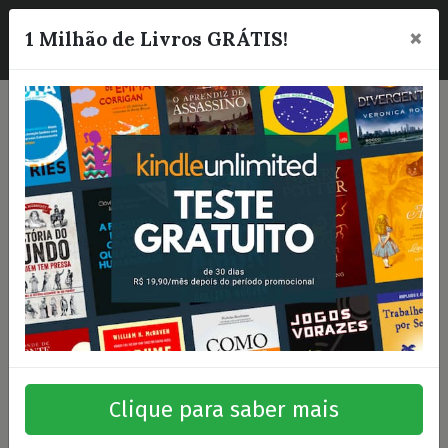
×
☰
1 Milhão de Livros GRÁTIS!
Clique para saber mais