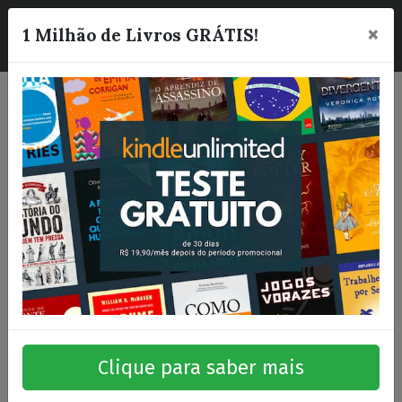
×
☰
1 Milhão de Livros GRÁTIS!
Clique para saber mais