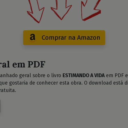
Comprar na Amazon
ral em PDF
anhado geral sobre o livro
ESTIMANDO A VIDA
em PDF e 
ue gostaria de conhecer esta obra. O download está d
atuita.