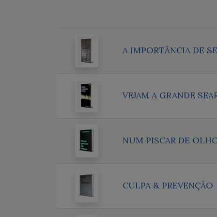
A IMPORTÂNCIA DE S
VEJAM A GRANDE SEA
NUM PISCAR DE OLH
CULPA & PREVENÇÃO