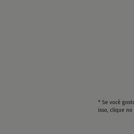
* Se você gos
isso, clique no