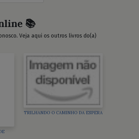
nline 📚
osco. Veja aqui os outros livros do(a)
TRILHANDO O CAMINHO DA ESPERA
DE