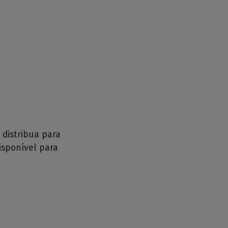
distribua para
isponível para