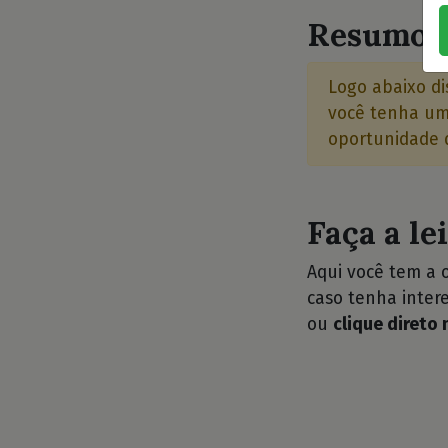
Resumo d
Logo abaixo di
você tenha uma
oportunidade d
Faça a le
Aqui você tem a 
caso tenha intere
ou
clique direto 