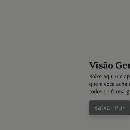
Visão Ge
Baixe aqui um ap
quem você acha q
todos de forma gr
Baixar PDF