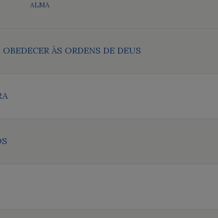
ALMA
E OBEDECER ÀS ORDENS DE DEUS
RA
OS