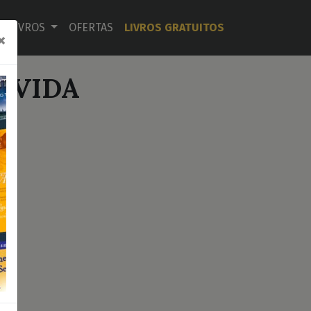
LIVROS
OFERTAS
LIVROS GRATUITOS
×
 VIDA