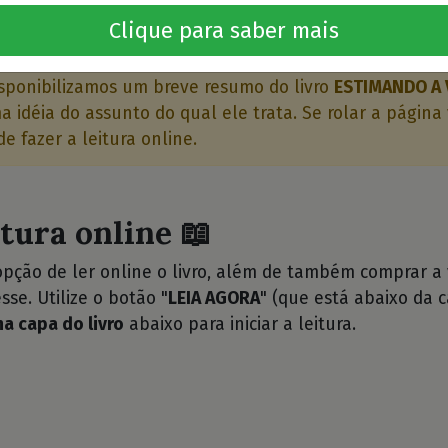
o livro 🤔
Clique para saber mais
sponibilizamos um breve resumo do livro
ESTIMANDO A 
 idéia do assunto do qual ele trata. Se rolar a página 
e fazer a leitura online.
itura online 📖
opção de ler online o livro, além de também comprar a
sse. Utilize o botão "
LEIA AGORA
" (que está abaixo da c
na capa do livro
abaixo para iniciar a leitura.