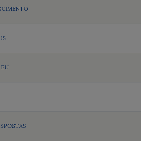
SCIMENTO
US
 EU
ESPOSTAS