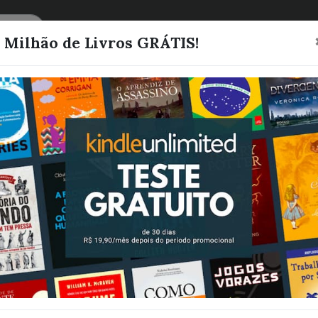
CATEGORIAS
LISTAS
1 Milhão de Livros GRÁTIS!
ESTIMANDO A
RODRIGUES, JESILENE
Quero este livro!