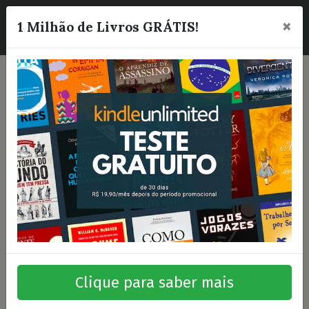
×
☰
1 Milhão de Livros GRÁTIS!
Clique para saber mais