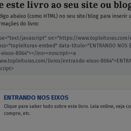
 este livro ao seu site ou blog
ódigo abaixo (como HTML) no seu site/blog para inserir
rmações do livro:
ENTRANDO NOS EIXOS
Clique para saber tudo sobre este livro. Leia online, veja c
compre, etc.