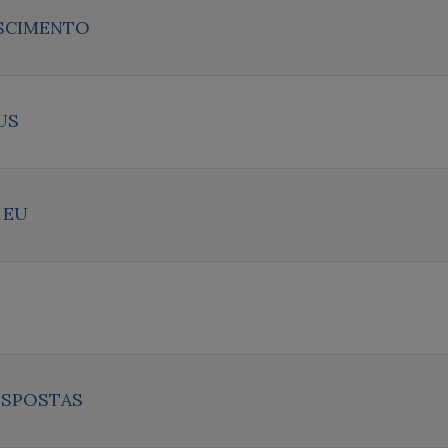
SCIMENTO
US
 EU
ESPOSTAS