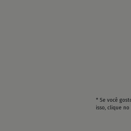
* Se você gos
isso, clique no