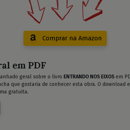
Comprar na Amazon
ral em PDF
anhado geral sobre o livro
ENTRANDO NOS EIXOS
em PDF
cha que gostaria de conhecer esta obra. O download e
ma gratuita.