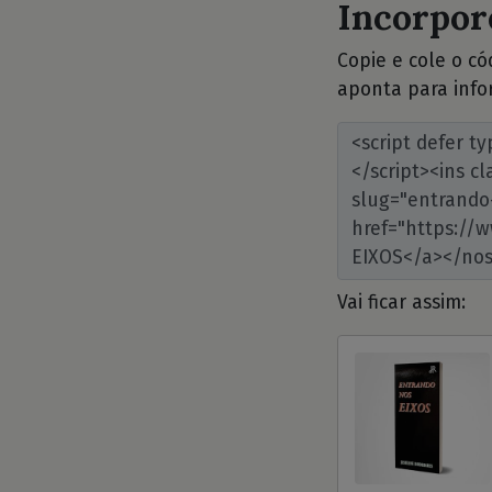
Incorpore
Copie e cole o c
aponta para info
Vai ficar assim: