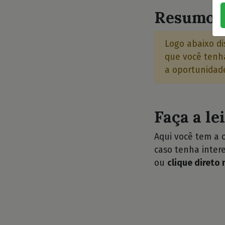
Resumo d
Logo abaixo di
que você tenha
a oportunidade
Faça a le
Aqui você tem a 
caso tenha intere
ou
clique direto 