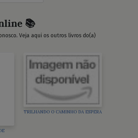
nline 📚
osco. Veja aqui os outros livros do(a)
TRILHANDO O CAMINHO DA ESPERA
DE