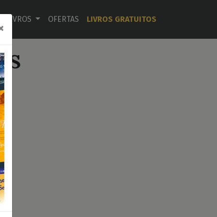
LIVROS
OFERTAS
LIVROS GRATUITOS
×
OS