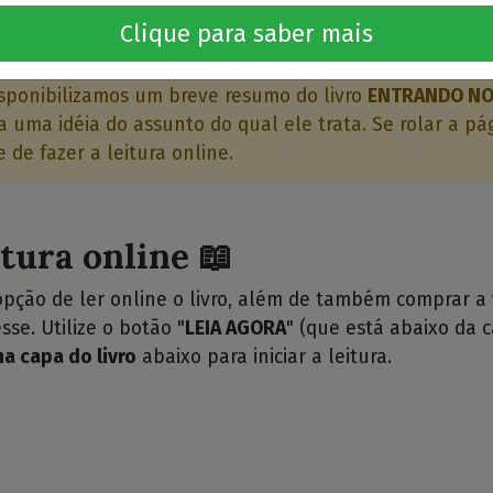
o livro 🤔
Clique para saber mais
sponibilizamos um breve resumo do livro
ENTRANDO NO
 uma idéia do assunto do qual ele trata. Se rolar a pá
 de fazer a leitura online.
itura online 📖
opção de ler online o livro, além de também comprar a
sse. Utilize o botão "
LEIA AGORA
" (que está abaixo da c
na capa do livro
abaixo para iniciar a leitura.