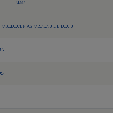
ALMA
E OBEDECER ÀS ORDENS DE DEUS
RA
OS