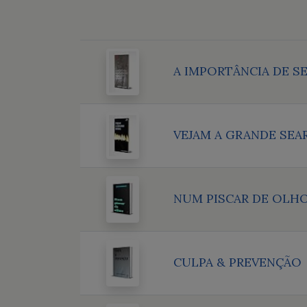
A IMPORTÂNCIA DE S
VEJAM A GRANDE SEA
NUM PISCAR DE OLH
CULPA & PREVENÇÃO