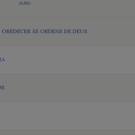
ALMA
E OBEDECER ÀS ORDENS DE DEUS
RA
OS