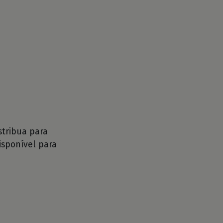
tribua para
isponível para