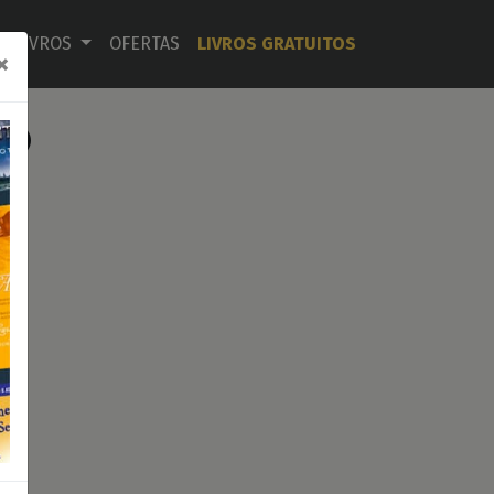
LIVROS
OFERTAS
LIVROS GRATUITOS
×
ÃO