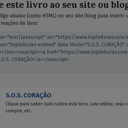
 este livro ao seu site ou blog
ódigo abaixo (como HTML) no seu site/blog para inserir
rmações do livro:
S.O.S. CORAÇÃO
Clique para saber tudo sobre este livro. Leia online, veja 
compre, etc.