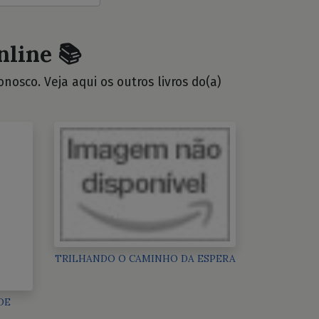
nline 📚
osco. Veja aqui os outros livros do(a)
TRILHANDO O CAMINHO DA ESPERA
DE