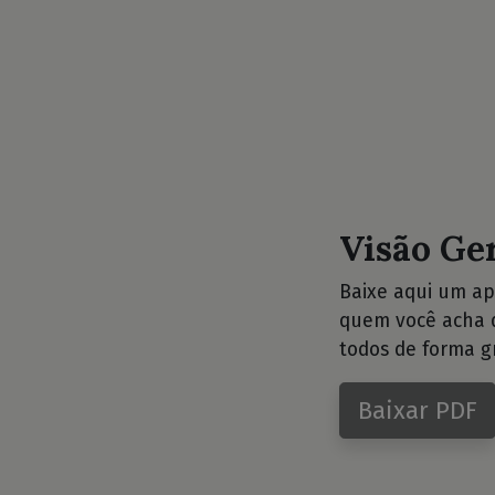
Visão Ge
Baixe aqui um ap
quem você acha q
todos de forma gr
Baixar PDF