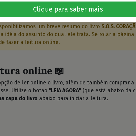
o livro 🤔
Clique para saber mais
sponibilizamos um breve resumo do livro
S.O.S. CORAÇ
 idéia do assunto do qual ele trata. Se rolar a página 
e fazer a leitura online.
itura online 📖
opção de ler online o livro, além de também comprar a
sse. Utilize o botão "
LEIA AGORA
" (que está abaixo da c
na capa do livro
abaixo para iniciar a leitura.