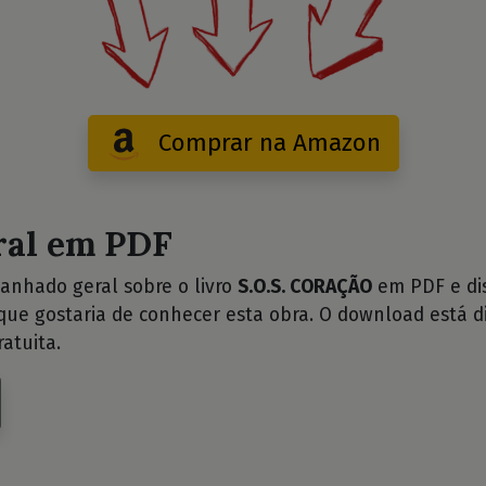
Comprar na Amazon
ral em PDF
anhado geral sobre o livro
S.O.S. CORAÇÃO
em PDF e dis
ue gostaria de conhecer esta obra. O download está d
atuita.