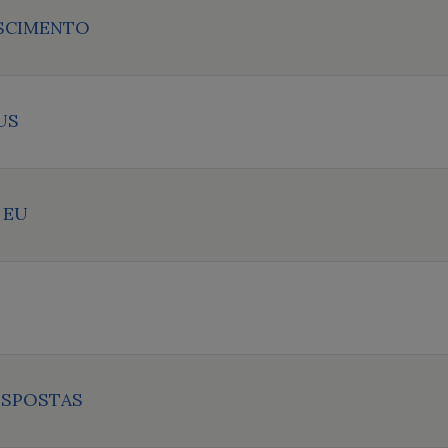
SCIMENTO
US
 EU
ESPOSTAS