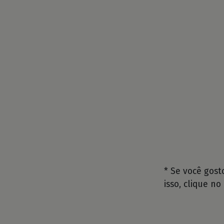
* Se você gos
isso, clique no