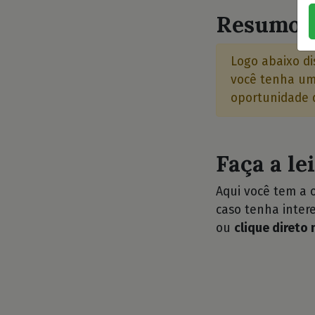
Resumo d
Logo abaixo di
você tenha uma
oportunidade d
Faça a le
Aqui você tem a 
caso tenha intere
ou
clique direto 